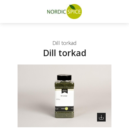
Dill torkad
Dill torkad