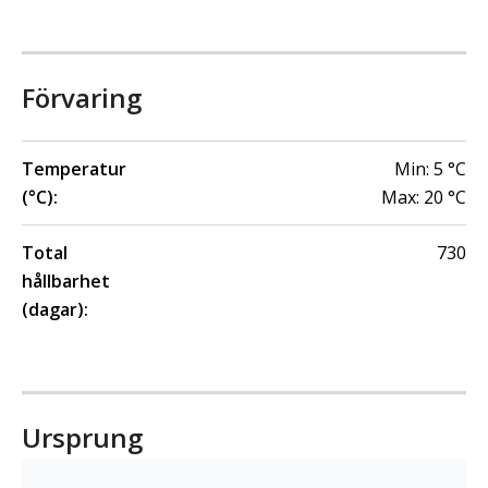
Förvaring
Temperatur
Min:
5
°C
(°C):
Max:
20
°C
Total
730
hållbarhet
(dagar):
Ursprung