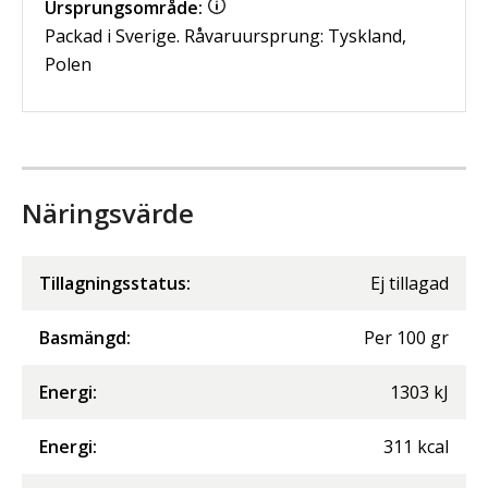
Ursprungsområde:
Packad i Sverige. Råvaruursprung: Tyskland,
Polen
Näringsvärde
Tillagningsstatus:
Ej tillagad
Basmängd:
Per
100
gr
Energi
:
1303
kJ
Energi
:
311
kcal