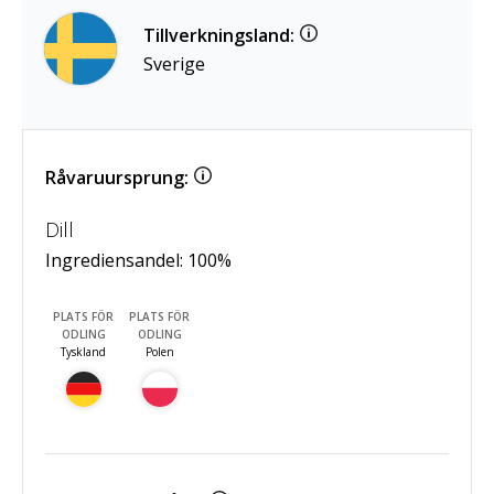
Tillverkningsland:
Sverige
Råvaruursprung:
Dill
Ingrediensandel:
100
%
PLATS FÖR
PLATS FÖR
ODLING
ODLING
Tyskland
Polen