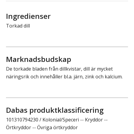
Ingredienser
Torkad dill
Marknadsbudskap
De torkade bladen från dillkvistar, dill är mycket
näringsrik och innehåller bl.a. järn, zink och kalcium.
Dabas produktklassificering
101310794230 / Kolonial/Speceri -- Kryddor --
Örtkryddor -- Övriga örtkryddor