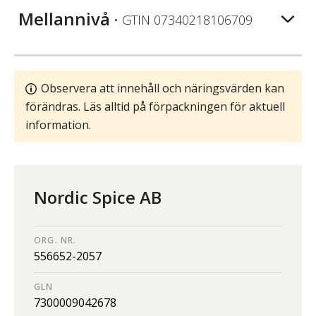
Mellannivå
• GTIN
07340218106709
Observera att innehåll och näringsvärden kan
förändras. Läs alltid på förpackningen för aktuell
information.
Nordic Spice AB
ORG. NR.
556652-2057
GLN
7300009042678