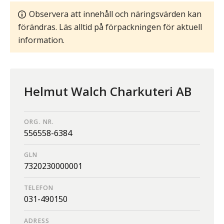
Observera att innehåll och näringsvärden kan
förändras. Läs alltid på förpackningen för aktuell
information.
Helmut Walch Charkuteri AB
ORG. NR.
556558-6384
GLN
7320230000001
TELEFON
031-490150
ADRESS