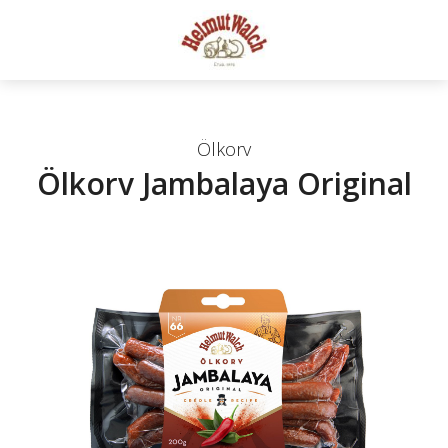
Ölkorv
Ölkorv Jambalaya Original