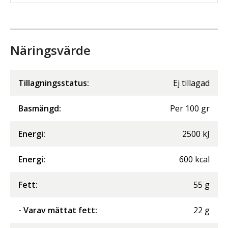
Näringsvärde
Tillagningsstatus:
Ej tillagad
Basmängd:
Per
100
gr
Energi
:
2500
kJ
Energi
:
600
kcal
Fett
:
55
g
- Varav mättat fett
:
22
g