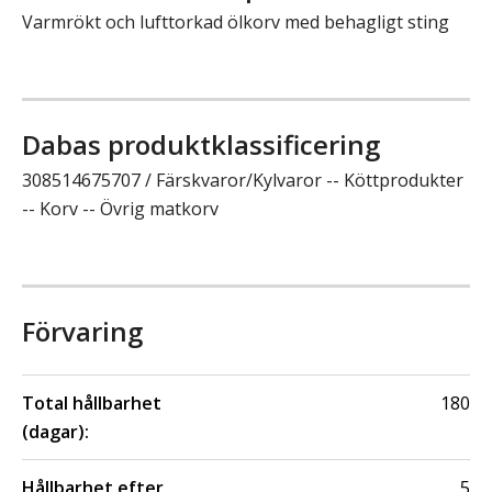
Varmrökt och lufttorkad ölkorv med behagligt sting
Dabas produktklassificering
308514675707 / Färskvaror/Kylvaror -- Köttprodukter
-- Korv -- Övrig matkorv
Förvaring
Total hållbarhet
180
(dagar):
Hållbarhet efter
5