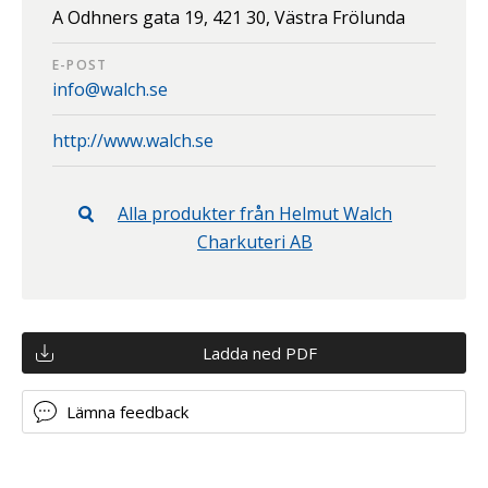
A Odhners gata 19,
421 30,
Västra Frölunda
E-POST
info@walch.se
http://www.walch.se
Alla produkter från
Helmut Walch
Charkuteri AB
Ladda ned PDF
Lämna feedback