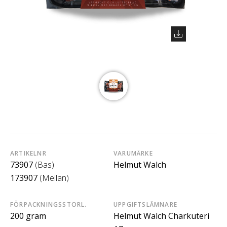
ARTIKELNR
VARUMÄRKE
73907
(Bas)
Helmut Walch
173907
(Mellan)
FÖRPACKNINGSSTORL.
UPPGIFTSLÄMNARE
200 gram
Helmut Walch Charkuteri