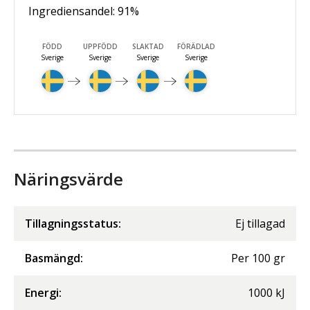
Ingrediensandel:
91
%
FÖDD
UPPFÖDD
SLAKTAD
FÖRÄDLAD
Sverige
Sverige
Sverige
Sverige
Näringsvärde
Tillagningsstatus:
Ej tillagad
Basmängd:
Per
100
gr
Energi
:
1000
kJ