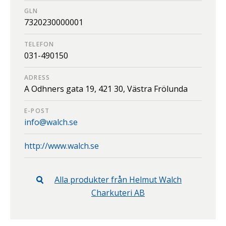
GLN
7320230000001
TELEFON
031-490150
ADRESS
A Odhners gata 19,
421 30,
Västra Frölunda
E-POST
info@walch.se
http://www.walch.se
Alla produkter från
Helmut Walch
Charkuteri AB