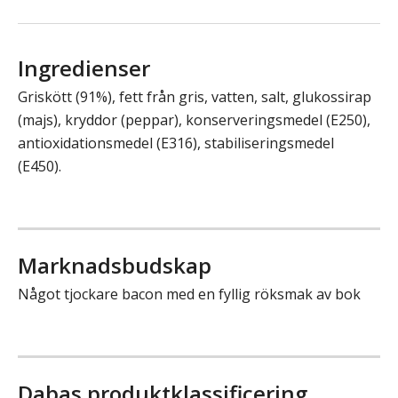
Ingredienser
Griskött (91%), fett från gris, vatten, salt, glukossirap
(majs), kryddor (peppar), konserveringsmedel (E250),
antioxidationsmedel (E316), stabiliseringsmedel
(E450).
Marknadsbudskap
Något tjockare bacon med en fyllig röksmak av bok
Dabas produktklassificering