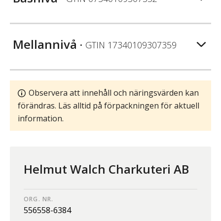
Mellannivå
• GTIN
17340109307359
Observera att innehåll och näringsvärden kan
förändras. Läs alltid på förpackningen för aktuell
information.
Helmut Walch Charkuteri AB
ORG. NR.
556558-6384