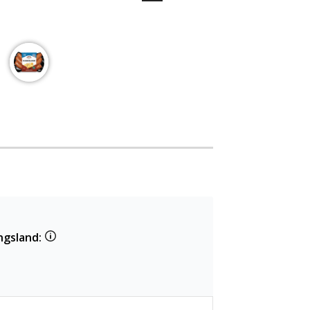
ngsland: