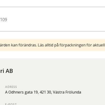
109
ärden kan förändras. Läs alltid på förpackningen för aktuell
ri AB
ADRESS
A Odhners gata 19,
421 30,
Västra Frölunda
E-POST