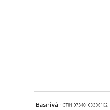
Basnivå
• GTIN
07340109306102