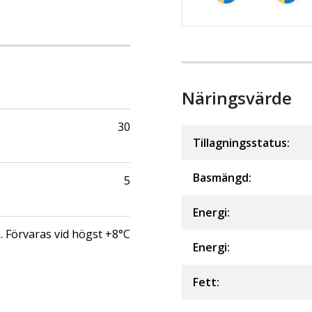
Näringsvärde
30
Tillagningsstatus:
Basmängd:
5
Energi
:
. Förvaras vid högst +8°C
Energi
:
Fett
: