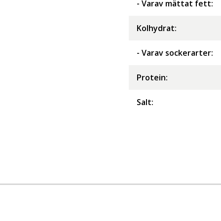
- Varav mättat fett
:
Kolhydrat
:
- Varav sockerarter
:
Protein
:
Salt
: