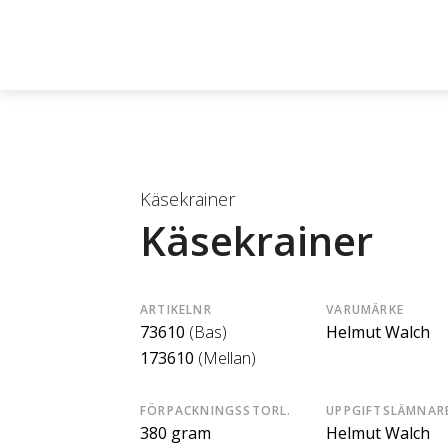
Käsekrainer
Käsekrainer
ARTIKELNR
VARUMÄRKE
73610
(Bas)
Helmut Walch
173610
(Mellan)
FÖRPACKNINGSSTORL.
UPPGIFTSLÄMNAR
380 gram
Helmut Walch