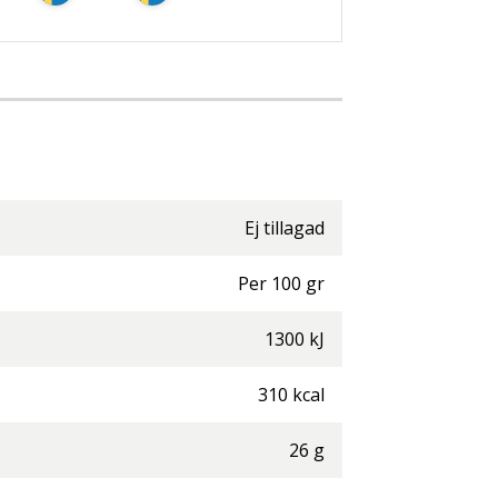
Ej tillagad
Per
100
gr
1300
kJ
310
kcal
26
g