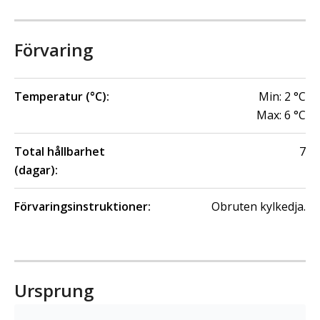
Förvaring
Temperatur (°C):
Min:
2
°C
Max:
6
°C
Total hållbarhet
7
(dagar):
Förvaringsinstruktioner:
Obruten kylkedja.
Ursprung