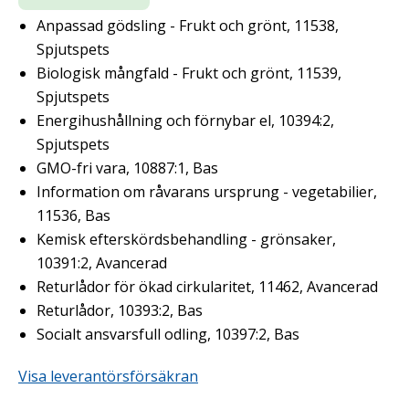
Anpassad gödsling - Frukt och grönt, 11538,
Spjutspets
Biologisk mångfald - Frukt och grönt, 11539,
Spjutspets
Energihushållning och förnybar el, 10394:2,
Spjutspets
GMO-fri vara, 10887:1, Bas
Information om råvarans ursprung - vegetabilier,
11536, Bas
Kemisk efterskördsbehandling - grönsaker,
10391:2, Avancerad
Returlådor för ökad cirkularitet, 11462, Avancerad
Returlådor, 10393:2, Bas
Socialt ansvarsfull odling, 10397:2, Bas
Visa leverantörsförsäkran