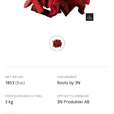
ARTIKELNR
VARUMÄRKE
1853
(Bas)
Roots by 3N
FÖRPACKNINGSSTORL.
UPPGIFTSLÄMNARE
3 kg
3N Produkter AB