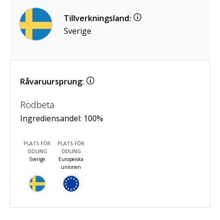
Tillverkningsland:
Sverige
Råvaruursprung:
Rödbeta
Ingrediensandel:
100
%
PLATS FÖR
PLATS FÖR
ODLING
ODLING
Sverige
Europeiska
unionen