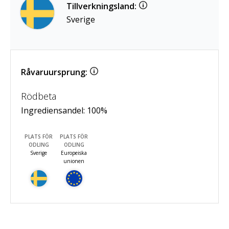
Tillverkningsland:
Sverige
Råvaruursprung:
Rödbeta
Ingrediensandel:
100
%
PLATS FÖR
PLATS FÖR
ODLING
ODLING
Sverige
Europeiska
unionen