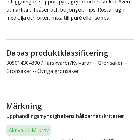
inläggningar, soppor, pytt, grytor och råstekta. Även
utmärkta till såser och buljonger. Tips: Rosta i ugn
med olja och örter, mixa till puré eller soppa.
Dabas produktklassificering
308014304890 / Färskvaror/Kylvaror -- Grönsaker --
Grönsaker -- Övriga grönsaker
Märkning
Upphandlingsmyndighetens hållbarhetskriterier:
Aktiva UHM-krav