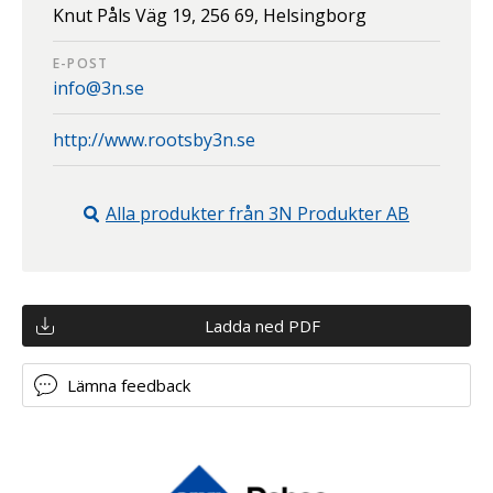
Knut Påls Väg 19,
256 69,
Helsingborg
E-POST
info@3n.se
http://www.rootsby3n.se
Alla produkter från
3N Produkter AB
Ladda ned PDF
Lämna feedback