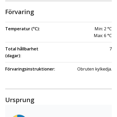
Förvaring
Temperatur (°C):
Min:
2
°C
Max:
6
°C
Total hållbarhet
7
(dagar):
Förvaringsinstruktioner:
Obruten kylkedja.
Ursprung