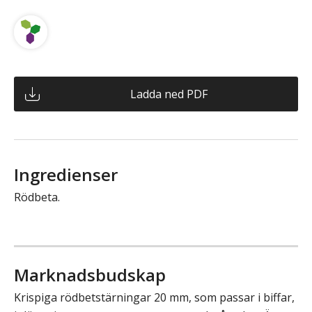
Ladda ned PDF
Ingredienser
Rödbeta.
Marknadsbudskap
Krispiga rödbetstärningar 20 mm, som passar i biffar,