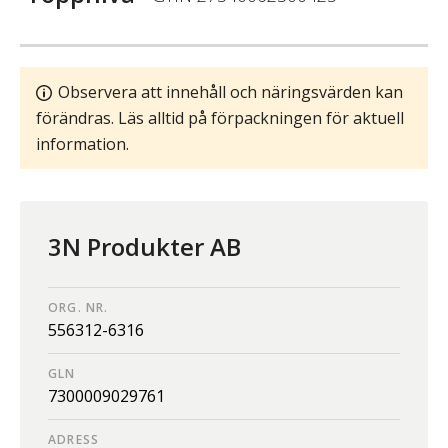
Observera att innehåll och näringsvärden kan
förändras. Läs alltid på förpackningen för aktuell
information.
3N Produkter AB
ORG. NR.
556312-6316
GLN
7300009029761
ADRESS