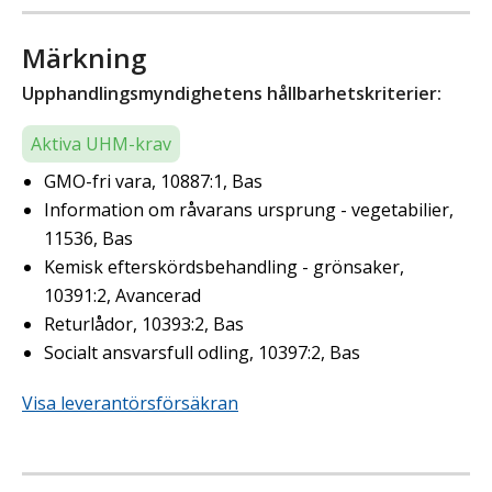
Märkning
Upphandlingsmyndighetens hållbarhetskriterier:
Aktiva UHM-krav
GMO-fri vara, 10887:1, Bas
Information om råvarans ursprung - vegetabilier,
11536, Bas
Kemisk efterskördsbehandling - grönsaker,
10391:2, Avancerad
Returlådor, 10393:2, Bas
Socialt ansvarsfull odling, 10397:2, Bas
Visa leverantörsförsäkran