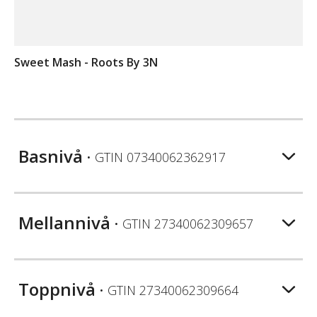
Sweet Mash - Roots By 3N
Basnivå
• GTIN
07340062362917
Mellannivå
• GTIN
27340062309657
Toppnivå
• GTIN
27340062309664