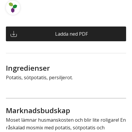
Ladda ned PDF
Ingredienser
Potatis, sötpotatis, persiljerot.
Marknadsbudskap
Moset lämnar husmanskosten och blir lite roligare! En
råskalad mosmix med potatis, sötpotatis och