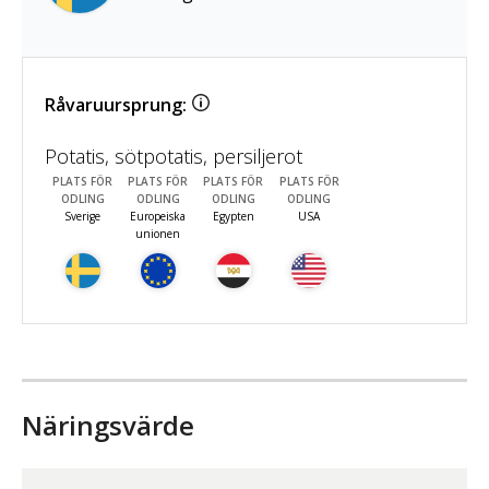
Råvaruursprung:
Potatis, sötpotatis, persiljerot
PLATS FÖR
PLATS FÖR
PLATS FÖR
PLATS FÖR
ODLING
ODLING
ODLING
ODLING
Sverige
Europeiska
Egypten
USA
unionen
Näringsvärde