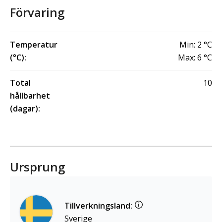
Förvaring
Temperatur
Min:
2
°C
(°C):
Max:
6
°C
Total
10
hållbarhet
(dagar):
Ursprung
Tillverkningsland:
Sverige