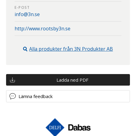
E-POST
info@3n.se
http://www.rootsby3n.se
Alla produkter från
3N Produkter AB
Ladda ned PDF
Lämna feedback