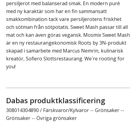
persiljerot med balanserad smak. En modern puré
med ny karaktär som har en fin sammansatt
smakkombination tack vare persiljerotens friskhet
och sötman från sötpotatis. Sweet Mash passar till all
mat och kan även göras vegansk. Mosmix Sweet Mash
är en ny restaurangekonomisk Roots by 3N-produkt
skapad i samarbete med Marcus Nemrin, kulinarisk
kreatör, Sofiero Slottsrestaurang. We´re rooting for
you!
Dabas produktklassificering
308014304890 / Färskvaror/Kylvaror -- Grönsaker --
Grönsaker -- Övriga grönsaker