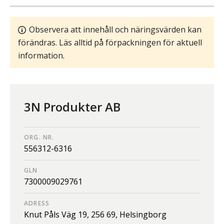
Observera att innehåll och näringsvärden kan
förändras. Läs alltid på förpackningen för aktuell
information.
3N Produkter AB
ORG. NR.
556312-6316
GLN
7300009029761
ADRESS
Knut Påls Väg 19,
256 69,
Helsingborg