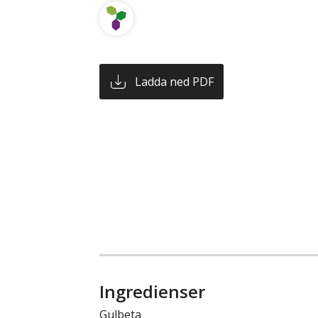
Ladda ned PDF
Ingredienser
Gulbeta