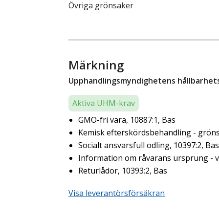
Övriga grönsaker
Märkning
Upphandlingsmyndighetens hållbarhetsk
Aktiva UHM-krav
GMO-fri vara, 10887:1, Bas
Kemisk efterskördsbehandling - gröns
Socialt ansvarsfull odling, 10397:2, Bas
Information om råvarans ursprung - ve
Returlådor, 10393:2, Bas
Visa leverantörsförsäkran