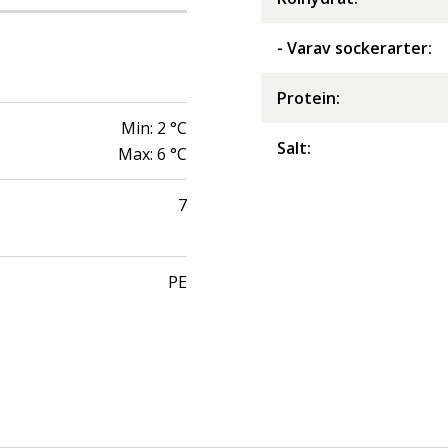
- Varav sockerarter
:
Protein
:
Min:
2
°C
Salt
:
Max:
6
°C
7
PE