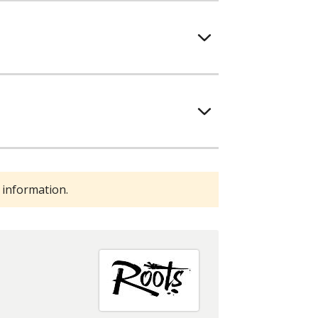
 information.