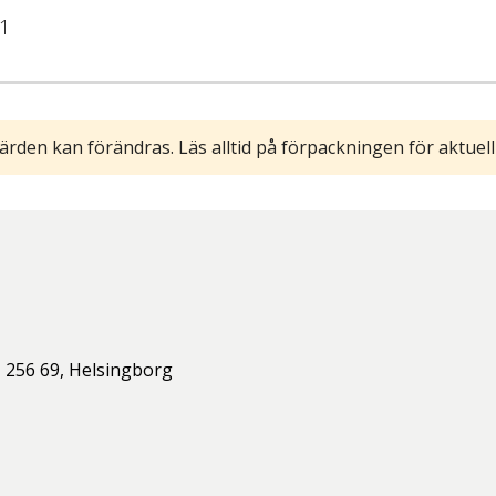
1
ärden kan förändras. Läs alltid på förpackningen för aktuell
,
256 69,
Helsingborg