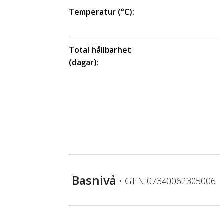
Temperatur (°C):
Total hållbarhet
(dagar):
Basnivå
• GTIN
07340062305006