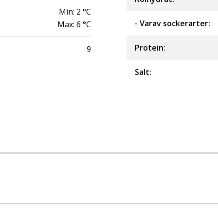
Min:
2
°C
- Varav sockerarter
:
Max:
6
°C
Protein
:
9
Salt
: