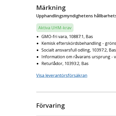
Märkning
Upphandlingsmyndighetens hållbarhetsk
Aktiva UHM-krav
GMO-fri vara, 10887:1, Bas
Kemisk efterskördsbehandling - gröns
Socialt ansvarsfull odling, 10397:2, Bas
Information om råvarans ursprung - ve
Returlådor, 10393:2, Bas
Visa leverantörsförsäkran
Förvaring