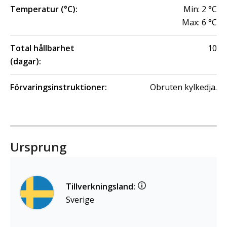
Temperatur (°C):
Min:
2
°C
Max:
6
°C
Total hållbarhet
10
(dagar):
Förvaringsinstruktioner:
Obruten kylkedja.
Ursprung
Tillverkningsland:
Sverige