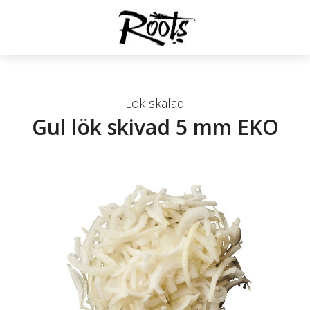
Lök skalad
Gul lök skivad 5 mm EKO