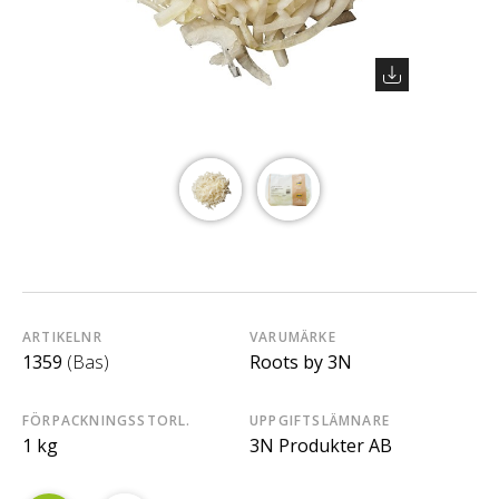
ARTIKELNR
VARUMÄRKE
1359
(Bas)
Roots by 3N
FÖRPACKNINGSSTORL.
UPPGIFTSLÄMNARE
1 kg
3N Produkter AB