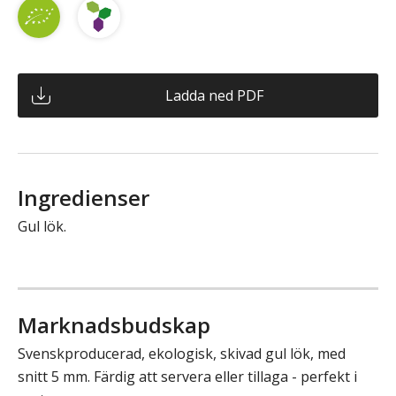
Ladda ned PDF
Ingredienser
Gul lök.
Marknadsbudskap
Svenskproducerad, ekologisk, skivad gul lök, med
snitt 5 mm. Färdig att servera eller tillaga - perfekt i