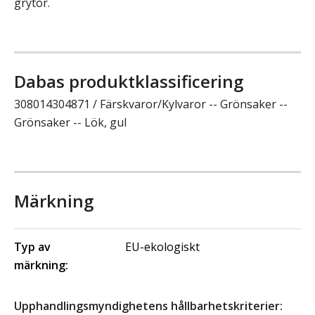
grytor.
Dabas produktklassificering
308014304871 / Färskvaror/Kylvaror -- Grönsaker --
Grönsaker -- Lök, gul
Märkning
Typ av
EU-ekologiskt
märkning:
Upphandlingsmyndighetens hållbarhetskriterier: