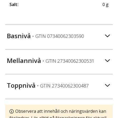
Salt
:
0
g
Basnivå
• GTIN
07340062303590
Mellannivå
• GTIN
27340062300531
Toppnivå
• GTIN
27340062300487
Observera att innehåll och näringsvärden kan