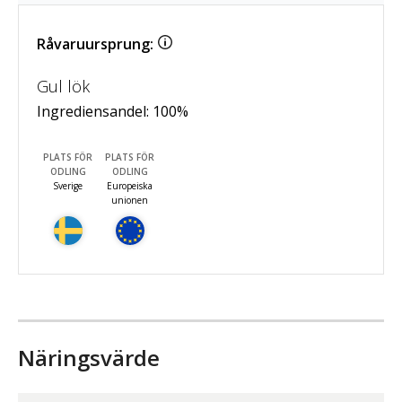
Råvaruursprung:
Gul lök
Ingrediensandel:
100
%
PLATS FÖR
PLATS FÖR
ODLING
ODLING
Sverige
Europeiska
unionen
Näringsvärde