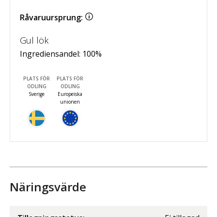
Råvaruursprung:
Gul lök
Ingrediensandel:
100
%
PLATS FÖR
PLATS FÖR
ODLING
ODLING
Sverige
Europeiska
unionen
Näringsvärde