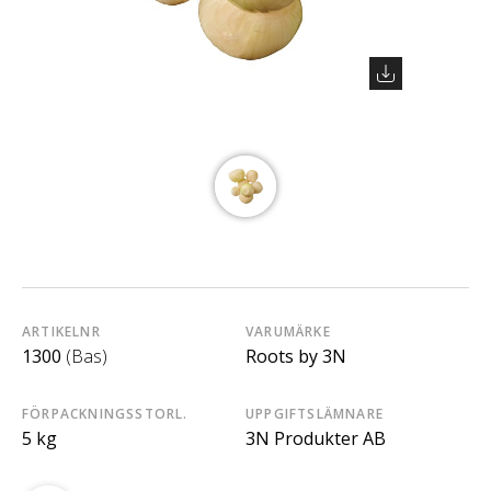
ARTIKELNR
VARUMÄRKE
1300
(Bas)
Roots by 3N
FÖRPACKNINGSSTORL.
UPPGIFTSLÄMNARE
5 kg
3N Produkter AB