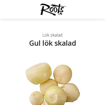
Lök skalad
Gul lök skalad