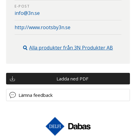
E-POST
info@3n.se
http://www.rootsby3n.se
Alla produkter från
3N Produkter AB
Ladda ned PDF
Lämna feedback