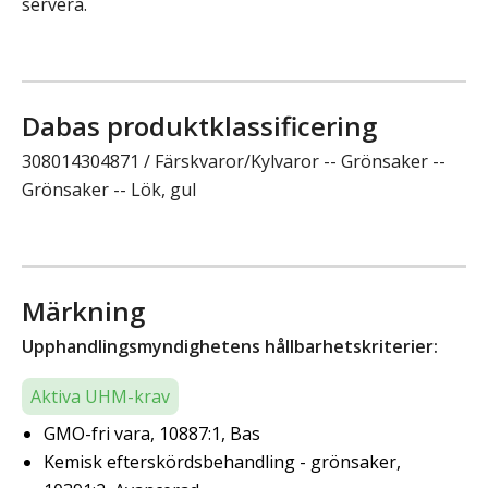
servera.
Dabas produktklassificering
308014304871 / Färskvaror/Kylvaror -- Grönsaker --
Grönsaker -- Lök, gul
Märkning
Upphandlingsmyndighetens hållbarhetskriterier:
Aktiva UHM-krav
GMO-fri vara, 10887:1, Bas
Kemisk efterskördsbehandling - grönsaker,