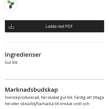
Ladda ned PDF
Ingredienser
Gul lök.
Marknadsbudskap
Svenskproducerad, hel skalad gul lök. Färdig att tillaga
hel eller skiva/klyfta/hacka till önskat snitt och