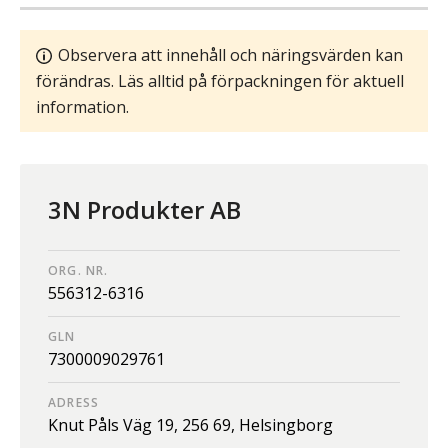
Observera att innehåll och näringsvärden kan
förändras. Läs alltid på förpackningen för aktuell
information.
3N Produkter AB
ORG. NR.
556312-6316
GLN
7300009029761
ADRESS
Knut Påls Väg 19,
256 69,
Helsingborg