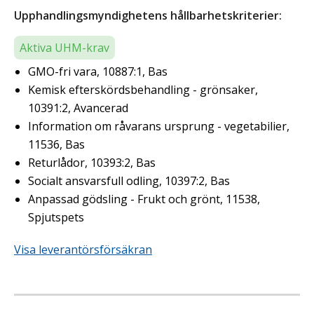
Upphandlingsmyndighetens hållbarhetskriterier:
Aktiva UHM-krav
GMO-fri vara, 10887:1, Bas
Kemisk efterskördsbehandling - grönsaker,
10391:2, Avancerad
Information om råvarans ursprung - vegetabilier,
11536, Bas
Returlådor, 10393:2, Bas
Socialt ansvarsfull odling, 10397:2, Bas
Anpassad gödsling - Frukt och grönt, 11538,
Spjutspets
Visa leverantörsförsäkran