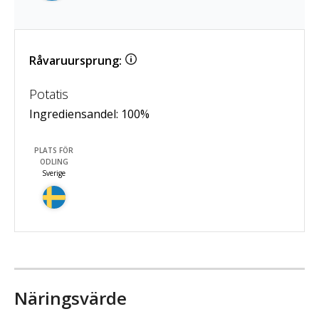
Råvaruursprung:
Potatis
Ingrediensandel:
100
%
PLATS FÖR
ODLING
Sverige
Näringsvärde