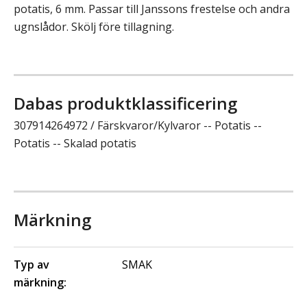
potatis, 6 mm. Passar till Janssons frestelse och andra
ugnslådor. Skölj före tillagning.
Dabas produktklassificering
307914264972 / Färskvaror/Kylvaror -- Potatis --
Potatis -- Skalad potatis
Märkning
Typ av
SMAK
märkning: