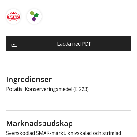
Ladda ned PDF
Ingredienser
Potatis, Konserveringsmedel (E 223)
Marknadsbudskap
Svenskodlad SMAK-märkt, knivskalad och strimlad