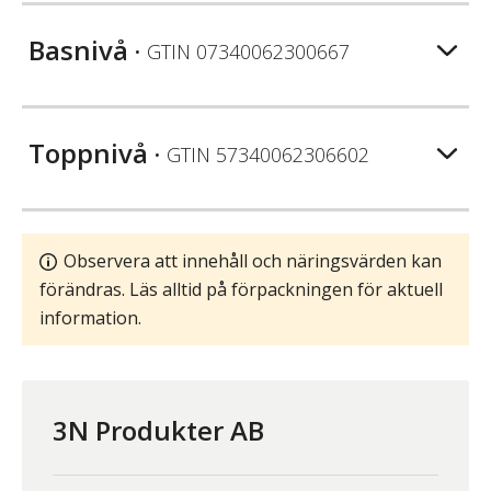
Basnivå
• GTIN
07340062300667
Toppnivå
• GTIN
57340062306602
Observera att innehåll och näringsvärden kan
förändras. Läs alltid på förpackningen för aktuell
information.
3N Produkter AB