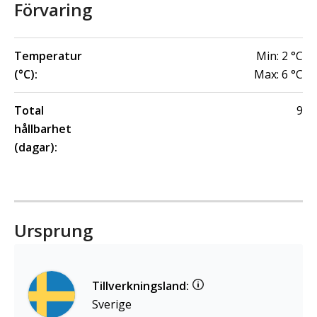
Förvaring
Temperatur
Min:
2
°C
(°C):
Max:
6
°C
Total
9
hållbarhet
(dagar):
Ursprung
Tillverkningsland:
Sverige