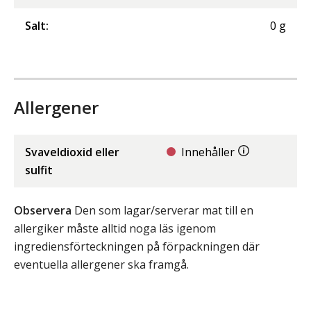
Salt
:
0
g
Allergener
Svaveldioxid eller
Innehåller
sulfit
Observera
Den som lagar/serverar mat till en
allergiker måste alltid noga läs igenom
ingrediensförteckningen på förpackningen där
eventuella allergener ska framgå.