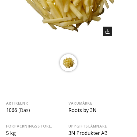
ARTIKELNR
VARUMÄRKE
1066
(Bas)
Roots by 3N
FÖRPACKNINGSSTORL.
UPPGIFTSLÄMNARE
5 kg
3N Produkter AB