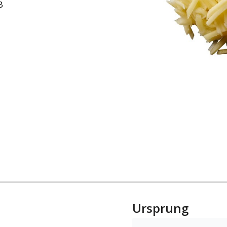
B
Ursprung