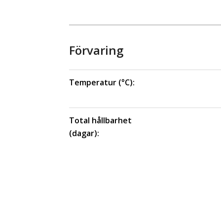
Förvaring
Temperatur (°C):
Total hållbarhet
(dagar):