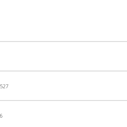
527
6