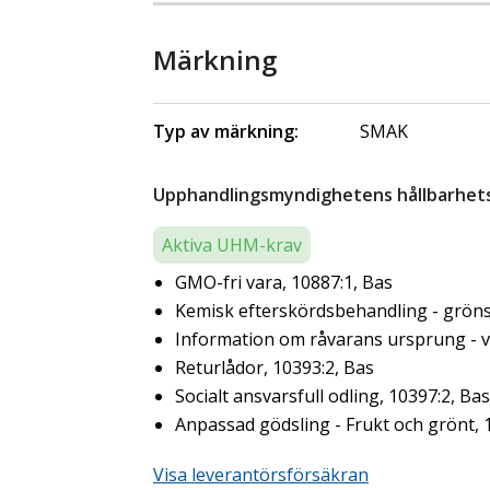
Märkning
Typ av märkning:
SMAK
Upphandlingsmyndighetens hållbarhetsk
Aktiva UHM-krav
GMO-fri vara, 10887:1, Bas
Kemisk efterskördsbehandling - gröns
Information om råvarans ursprung - ve
Returlådor, 10393:2, Bas
Socialt ansvarsfull odling, 10397:2, Bas
Anpassad gödsling - Frukt och grönt, 
Visa leverantörsförsäkran