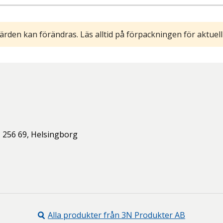
ärden kan förändras. Läs alltid på förpackningen för aktuell
,
256 69,
Helsingborg
Alla produkter från
3N Produkter AB