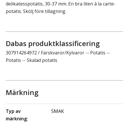
delikatesspotatis, 30-37 mm. En bra liten à la carte-
potatis. Skölj före tillagning.
Dabas produktklassificering
307914264972 / Färskvaror/Kylvaror -- Potatis --
Potatis -- Skalad potatis
Märkning
Typ av
SMAK
märkning: