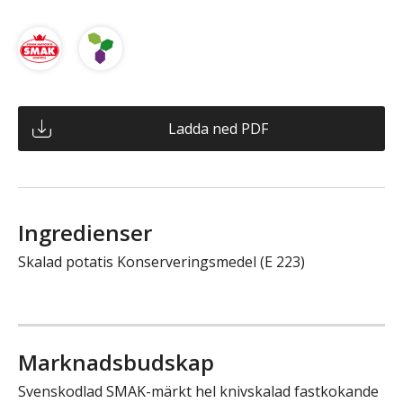
Ladda ned PDF
Ingredienser
Skalad potatis Konserveringsmedel (E 223)
Marknadsbudskap
Svenskodlad SMAK-märkt hel knivskalad fastkokande