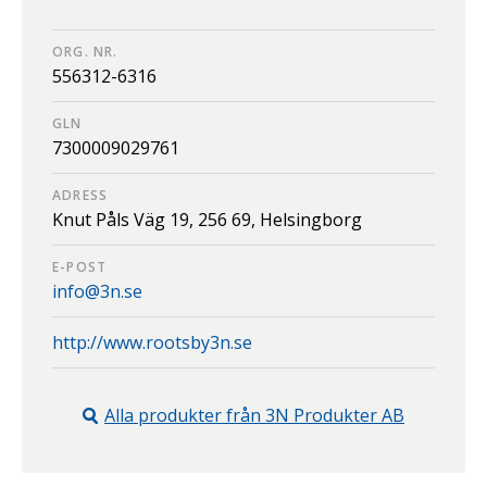
ORG. NR.
556312-6316
GLN
7300009029761
ADRESS
Knut Påls Väg 19,
256 69,
Helsingborg
E-POST
info@3n.se
http://www.rootsby3n.se
Alla produkter från
3N Produkter AB