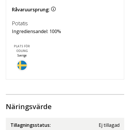
Råvaruursprung:
Potatis
Ingrediensandel:
100
%
PLATS FÖR
ODLING
Sverige
Näringsvärde
Tillagningsstatus:
Ej tillagad