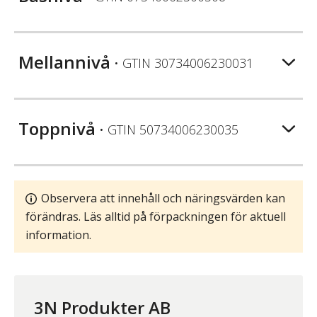
Mellannivå
• GTIN
30734006230031
Toppnivå
• GTIN
50734006230035
Observera att innehåll och näringsvärden kan
förändras. Läs alltid på förpackningen för aktuell
information.
3N Produkter AB