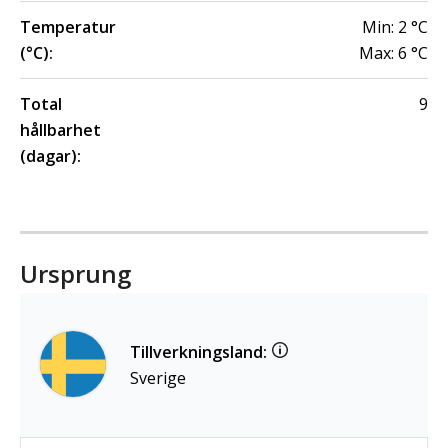
Temperatur
Min:
2
°C
(°C):
Max:
6
°C
Total
9
hållbarhet
(dagar):
Ursprung
Tillverkningsland:
Sverige