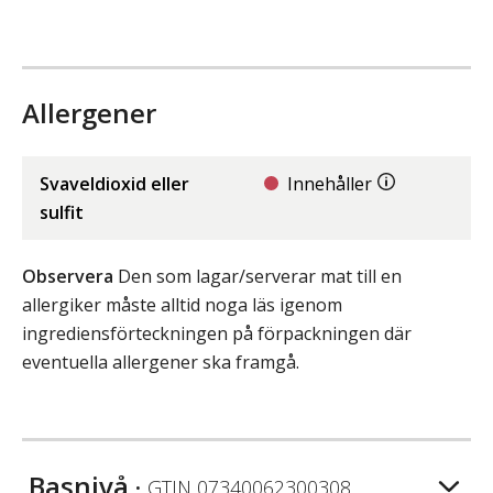
Allergener
Svaveldioxid eller
Innehåller
sulfit
Observera
Den som lagar/serverar mat till en
allergiker måste alltid noga läs igenom
ingrediensförteckningen på förpackningen där
eventuella allergener ska framgå.
Basnivå
• GTIN
07340062300308