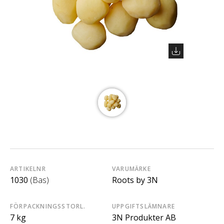
ARTIKELNR
VARUMÄRKE
1030
(Bas)
Roots by 3N
FÖRPACKNINGSSTORL.
UPPGIFTSLÄMNARE
7 kg
3N Produkter AB