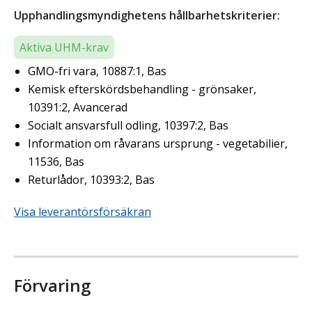
Upphandlingsmyndighetens hållbarhetskriterier:
Aktiva UHM-krav
GMO-fri vara, 10887:1, Bas
Kemisk efterskördsbehandling - grönsaker,
10391:2, Avancerad
Socialt ansvarsfull odling, 10397:2, Bas
Information om råvarans ursprung - vegetabilier,
11536, Bas
Returlådor, 10393:2, Bas
Visa leverantörsförsäkran
Förvaring