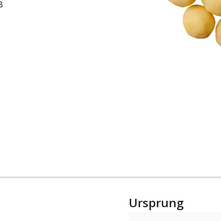
B
Ursprung