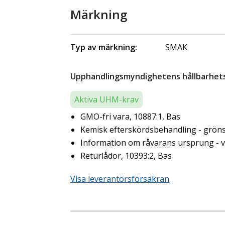
Märkning
Typ av märkning:
SMAK
Upphandlingsmyndighetens hållbarhetsk
Aktiva UHM-krav
GMO-fri vara, 10887:1, Bas
Kemisk efterskördsbehandling - gröns
Information om råvarans ursprung - ve
Returlådor, 10393:2, Bas
Visa leverantörsförsäkran