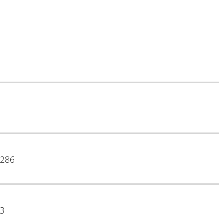
286
3