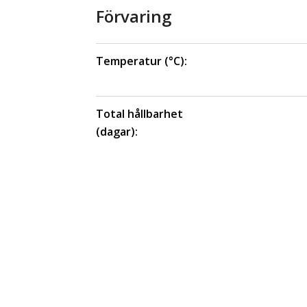
Förvaring
Temperatur (°C):
Total hållbarhet
(dagar):