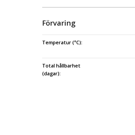
Förvaring
Temperatur (°C):
Total hållbarhet
(dagar):