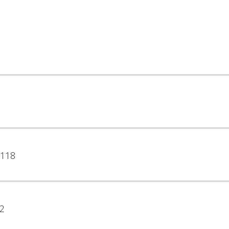
118
2