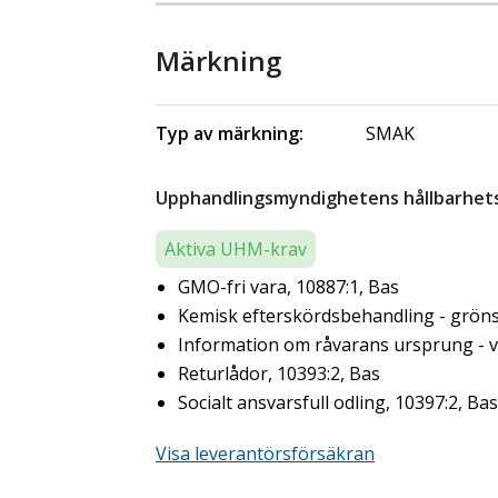
Märkning
Typ av märkning:
SMAK
Upphandlingsmyndighetens hållbarhetsk
Aktiva UHM-krav
GMO-fri vara, 10887:1, Bas
Kemisk efterskördsbehandling - gröns
Information om råvarans ursprung - ve
Returlådor, 10393:2, Bas
Socialt ansvarsfull odling, 10397:2, Bas
Visa leverantörsförsäkran