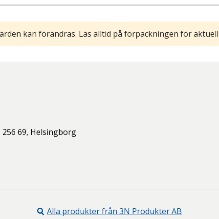
ärden kan förändras. Läs alltid på förpackningen för aktuell
,
256 69,
Helsingborg
Alla produkter från
3N Produkter AB