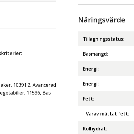
Näringsvärde
Tillagningsstatus:
riterier:
Basmängd:
Energi
:
Energi
:
aker, 10391:2, Avancerad
getabilier, 11536, Bas
Fett
:
- Varav mättat fett
:
Kolhydrat
: