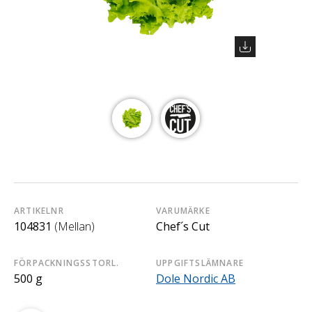
ARTIKELNR
VARUMÄRKE
104831
(Mellan)
Chef´s Cut
FÖRPACKNINGSSTORL.
UPPGIFTSLÄMNARE
500 g
Dole Nordic AB