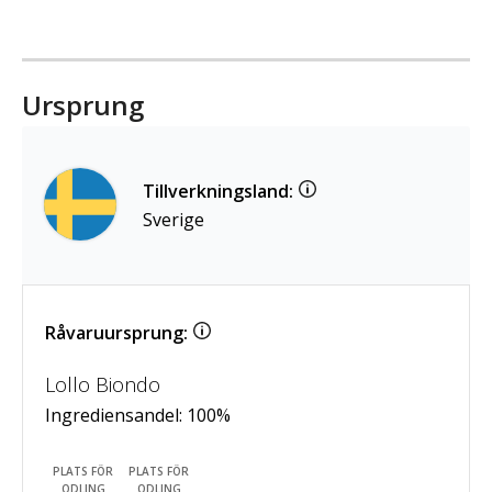
Ursprung
Tillverkningsland:
Sverige
Råvaruursprung:
Lollo Biondo
Ingrediensandel:
100
%
PLATS FÖR
PLATS FÖR
ODLING
ODLING