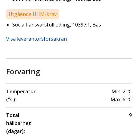
Utgående UHM-krav
Socialt ansvarsfull odling, 10397:1, Bas
Visa leverantörsförsäkran
Förvaring
Temperatur
Min:
2
°C
(°C):
Max:
6
°C
Total
9
hållbarhet
(dagar):