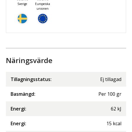
Sverige
Europeiska
unionen
Näringsvärde
Tillagningsstatus:
Ej tillagad
Basmängd:
Per
100
gr
Energi
:
62
kJ
Energi
:
15
kcal