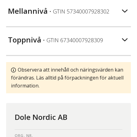
Mellannivå
• GTIN
57340007928302
Toppnivå
• GTIN
67340007928309
Observera att innehåll och näringsvärden kan
förändras. Läs alltid på förpackningen för aktuell
information.
Dole Nordic AB
ORG. NR.