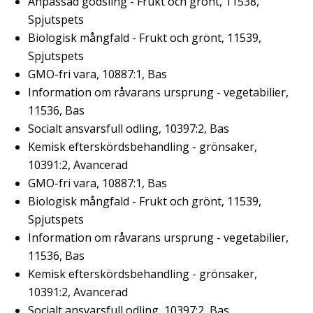
Anpassad gödsling - Frukt och grönt, 11538,
Spjutspets
Biologisk mångfald - Frukt och grönt, 11539,
Spjutspets
GMO-fri vara, 10887:1, Bas
Information om råvarans ursprung - vegetabilier,
11536, Bas
Socialt ansvarsfull odling, 10397:2, Bas
Kemisk efterskördsbehandling - grönsaker,
10391:2, Avancerad
GMO-fri vara, 10887:1, Bas
Biologisk mångfald - Frukt och grönt, 11539,
Spjutspets
Information om råvarans ursprung - vegetabilier,
11536, Bas
Kemisk efterskördsbehandling - grönsaker,
10391:2, Avancerad
Socialt ansvarsfull odling, 10397:2, Bas