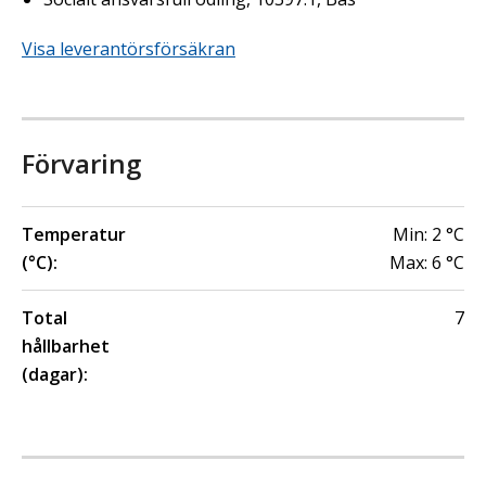
Visa leverantörsförsäkran
Förvaring
Temperatur
Min:
2
°C
(°C):
Max:
6
°C
Total
7
hållbarhet
(dagar):