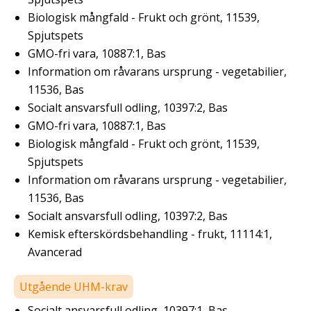
Biologisk mångfald - Frukt och grönt, 11539,
Spjutspets
GMO-fri vara, 10887:1, Bas
Information om råvarans ursprung - vegetabilier,
11536, Bas
Socialt ansvarsfull odling, 10397:2, Bas
GMO-fri vara, 10887:1, Bas
Biologisk mångfald - Frukt och grönt, 11539,
Spjutspets
Information om råvarans ursprung - vegetabilier,
11536, Bas
Socialt ansvarsfull odling, 10397:2, Bas
Kemisk efterskördsbehandling - frukt, 11114:1,
Avancerad
Utgående UHM-krav
Socialt ansvarsfull odling, 10397:1, Bas