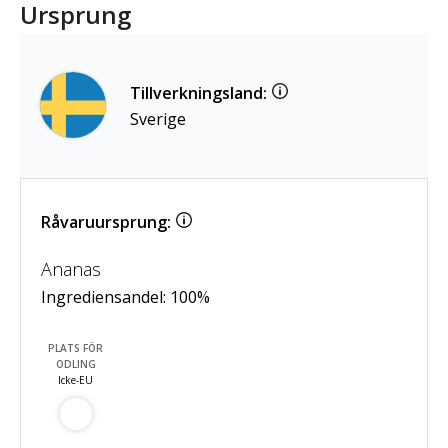
Ursprung
Tillverkningsland:
Sverige
Råvaruursprung:
Ananas
Ingrediensandel:
100
%
PLATS FÖR
ODLING
Icke-EU