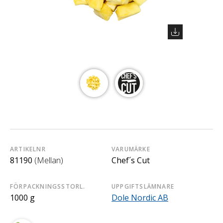
ARTIKELNR
VARUMÄRKE
81190
(Mellan)
Chef´s Cut
FÖRPACKNINGSSTORL.
UPPGIFTSLÄMNARE
1000 g
Dole Nordic AB