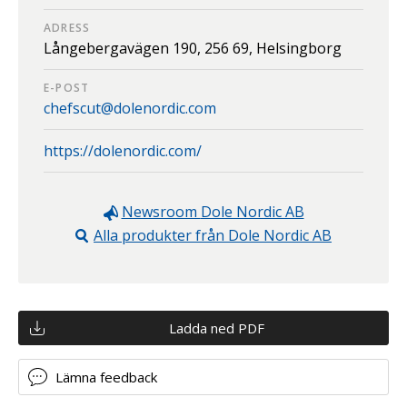
ADRESS
Långebergavägen 190,
256 69,
Helsingborg
E-POST
chefscut@dolenordic.com
https://dolenordic.com/
Newsroom
Dole Nordic AB
Alla produkter från
Dole Nordic AB
Ladda ned PDF
Lämna feedback