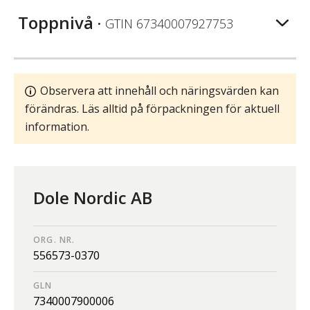
Toppnivå
• GTIN
67340007927753
Observera att innehåll och näringsvärden kan
förändras. Läs alltid på förpackningen för aktuell
information.
Dole Nordic AB
ORG. NR.
556573-0370
GLN
7340007900006