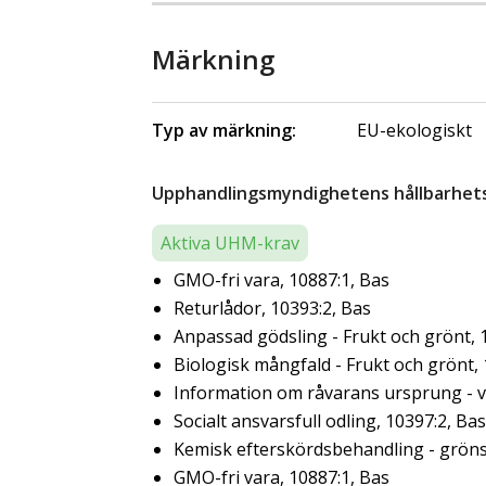
Märkning
Typ av märkning:
EU-ekologiskt
Upphandlingsmyndighetens hållbarhetsk
Aktiva UHM-krav
GMO-fri vara, 10887:1, Bas
Returlådor, 10393:2, Bas
Anpassad gödsling - Frukt och grönt, 
Biologisk mångfald - Frukt och grönt,
Information om råvarans ursprung - ve
Socialt ansvarsfull odling, 10397:2, Bas
Kemisk efterskördsbehandling - gröns
GMO-fri vara, 10887:1, Bas