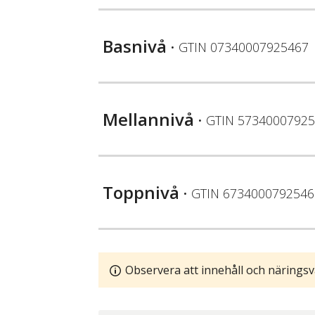
Basnivå
• GTIN
07340007925467
Mellannivå
• GTIN
57340007925
Toppnivå
• GTIN
6734000792546
Observera att innehåll och näringsv