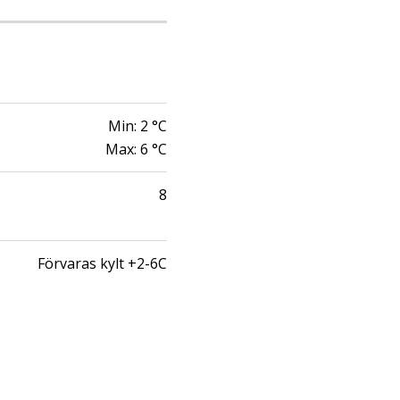
Min:
2
°C
Max:
6
°C
8
Förvaras kylt +2-6C