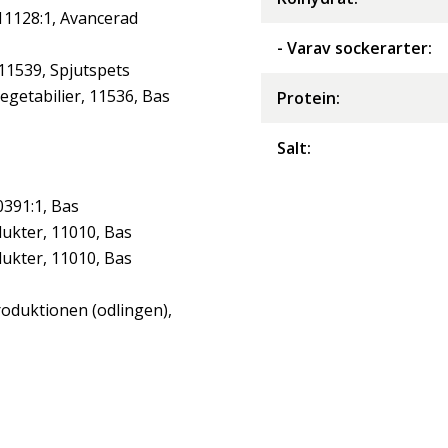
 11128:1, Avancerad
- Varav sockerarter
:
 11539, Spjutspets
getabilier, 11536, Bas
Protein
:
Salt
:
0391:1, Bas
ukter, 11010, Bas
ukter, 11010, Bas
roduktionen (odlingen),