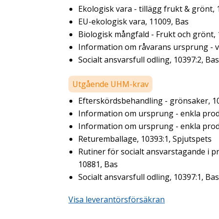
Ekologisk vara - tillägg frukt & grönt,
EU-ekologisk vara, 11009, Bas
Biologisk mångfald - Frukt och grönt,
Information om råvarans ursprung - ve
Socialt ansvarsfull odling, 10397:2, Bas
Utgående UHM-krav
Efterskördsbehandling - grönsaker, 1
Information om ursprung - enkla prod
Information om ursprung - enkla prod
Returemballage, 10393:1, Spjutspets
Rutiner för socialt ansvarstagande i p
10881, Bas
Socialt ansvarsfull odling, 10397:1, Bas
Visa leverantörsförsäkran