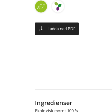
Ladda ned PDF
Ingredienser
Ekologisk morot 100 %