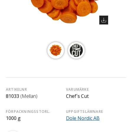
ARTIKELNR
VARUMÄRKE
81033
(Mellan)
Chef´s Cut
FÖRPACKNINGSSTORL.
UPPGIFTSLÄMNARE
1000 g
Dole Nordic AB