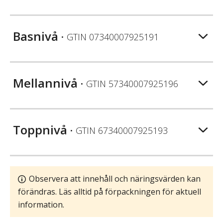
Basnivå
• GTIN
07340007925191
Mellannivå
• GTIN
57340007925196
Toppnivå
• GTIN
67340007925193
Observera att innehåll och näringsvärden kan
förändras. Läs alltid på förpackningen för aktuell
information.