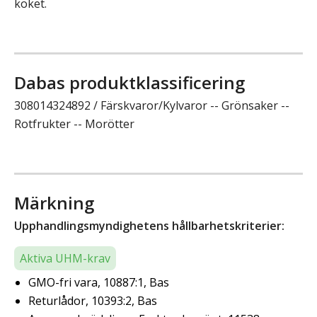
köket.
Dabas produktklassificering
308014324892 / Färskvaror/Kylvaror -- Grönsaker --
Rotfrukter -- Morötter
Märkning
Upphandlingsmyndighetens hållbarhetskriterier:
Aktiva UHM-krav
GMO-fri vara, 10887:1, Bas
Returlådor, 10393:2, Bas