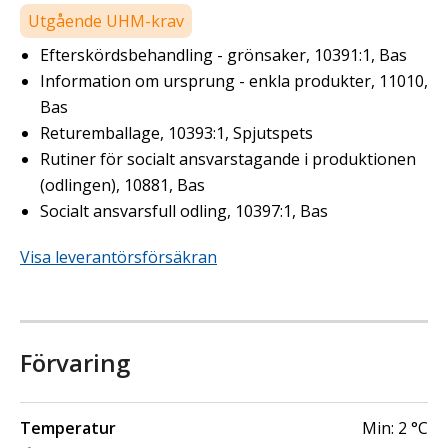
Utgående UHM-krav
Efterskördsbehandling - grönsaker, 10391:1, Bas
Information om ursprung - enkla produkter, 11010,
Bas
Returemballage, 10393:1, Spjutspets
Rutiner för socialt ansvarstagande i produktionen
(odlingen), 10881, Bas
Socialt ansvarsfull odling, 10397:1, Bas
Visa leverantörsförsäkran
Förvaring
Temperatur
Min:
2
°C