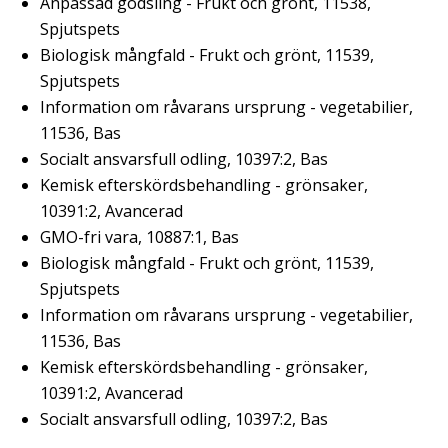
Anpassad gödsling - Frukt och grönt, 11538,
Spjutspets
Biologisk mångfald - Frukt och grönt, 11539,
Spjutspets
Information om råvarans ursprung - vegetabilier,
11536, Bas
Socialt ansvarsfull odling, 10397:2, Bas
Kemisk efterskördsbehandling - grönsaker,
10391:2, Avancerad
GMO-fri vara, 10887:1, Bas
Biologisk mångfald - Frukt och grönt, 11539,
Spjutspets
Information om råvarans ursprung - vegetabilier,
11536, Bas
Kemisk efterskördsbehandling - grönsaker,
10391:2, Avancerad
Socialt ansvarsfull odling, 10397:2, Bas