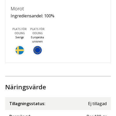
Morot
Ingrediensandel:
100
%
PLATS FÖR
PLATS FÖR
ODLING
ODLING
Sverige
Europeiska
unionen
Näringsvärde
Tillagningsstatus:
Ej tillagad