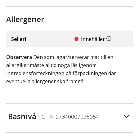
Allergener
Selleri
Innehåller
Observera
Den som lagar/serverar mat till en
allergiker måste alltid noga läs igenom
ingrediensförteckningen på förpackningen där
eventuella allergener ska framgå.
Basnivå
• GTIN
07340007925054