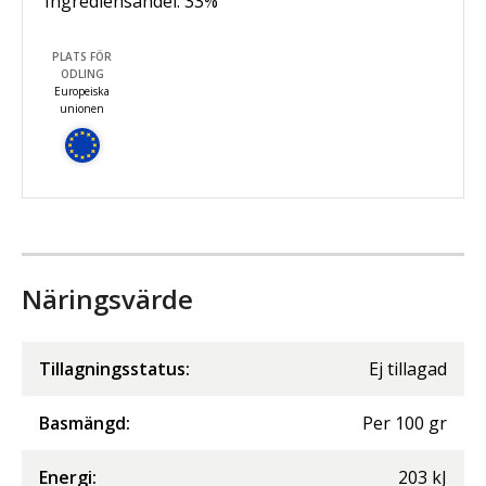
Ingrediensandel:
33
%
PLATS FÖR
ODLING
Europeiska
unionen
Näringsvärde
Tillagningsstatus:
Ej tillagad
Basmängd:
Per
100
gr
Energi
:
203
kJ