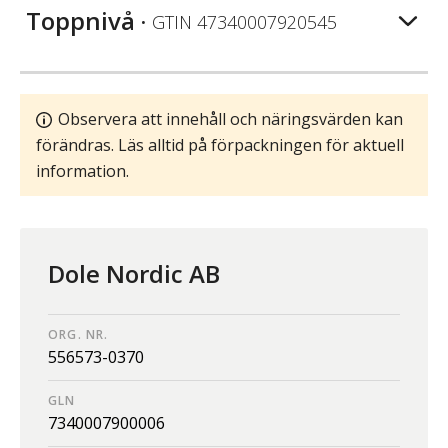
Toppnivå
• GTIN
47340007920545
Observera att innehåll och näringsvärden kan
förändras. Läs alltid på förpackningen för aktuell
information.
Dole Nordic AB
ORG. NR.
556573-0370
GLN
7340007900006