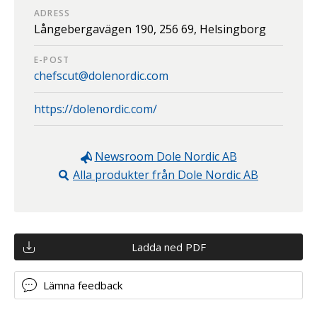
ADRESS
Långebergavägen 190,
256 69,
Helsingborg
E-POST
chefscut@dolenordic.com
https://dolenordic.com/
Newsroom
Dole Nordic AB
Alla produkter från
Dole Nordic AB
Ladda ned PDF
Lämna feedback