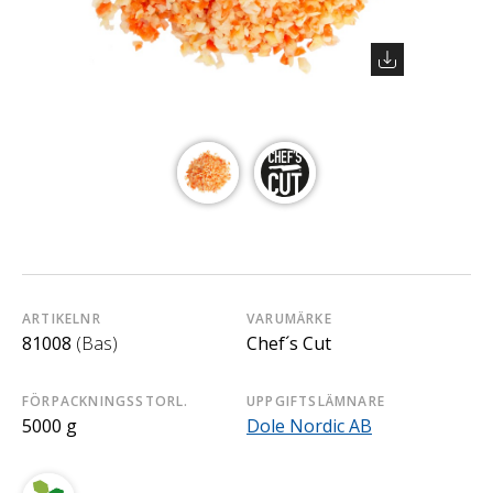
ARTIKELNR
VARUMÄRKE
81008
(Bas)
Chef´s Cut
FÖRPACKNINGSSTORL.
UPPGIFTSLÄMNARE
5000 g
Dole Nordic AB