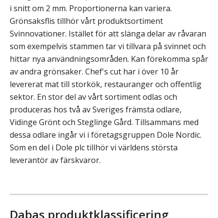
i snitt om 2 mm. Proportionerna kan variera.
Grönsaksflis tillhör vårt produktsortiment
Svinnovationer. Istället för att slänga delar av råvaran
som exempelvis stammen tar vi tillvara på svinnet och
hittar nya användningsområden. Kan förekomma spår
av andra grönsaker. Chef's cut har i över 10 år
levererat mat till storkök, restauranger och offentlig
sektor. En stor del av vårt sortiment odlas och
produceras hos två av Sveriges främsta odlare,
Vidinge Grönt och Steglinge Gård. Tillsammans med
dessa odlare ingår vi i företagsgruppen Dole Nordic.
Som en del i Dole plc tillhör vi världens största
leverantör av färskvaror.
Dabas produktklassificering