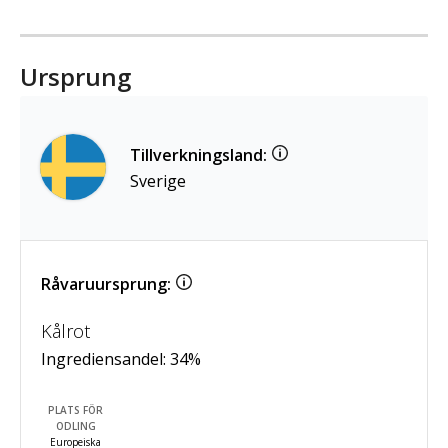
Ursprung
Tillverkningsland:
Sverige
Råvaruursprung:
Kålrot
Ingrediensandel:
34
%
PLATS FÖR
ODLING
Europeiska