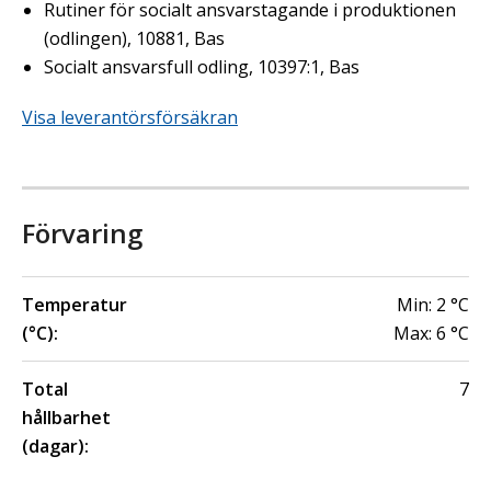
Rutiner för socialt ansvarstagande i produktionen
(odlingen), 10881, Bas
Socialt ansvarsfull odling, 10397:1, Bas
Visa leverantörsförsäkran
Förvaring
Temperatur
Min:
2
°C
(°C):
Max:
6
°C
Total
7
hållbarhet
(dagar):