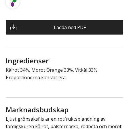
Ladda ned PDF
Ingredienser
Kålrot 34%, Morot Orange 33%, Vitkål 33%
Proportionerna kan variera.
Marknadsbudskap
Ljust grönsaksflis är en rotfruktsblandning av
färdigskuren kålrot, palsternacka, rödbeta och morot