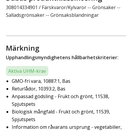
308014334901 / Färskvaror/Kylvaror -- Grönsaker --
Salladsgrönsaker -- Grönsaksblandningar
Märkning
Upphandlingsmyndighetens hållbarhetskriterier:
Aktiva UHM-krav
GMO-fri vara, 10887:1, Bas
Returlådor, 10393:2, Bas
Anpassad gödsling - Frukt och grönt, 11538,
Spjutspets
Biologisk mångfald - Frukt och grönt, 11539,
Spjutspets
Information om råvarans ursprung - vegetabilier,