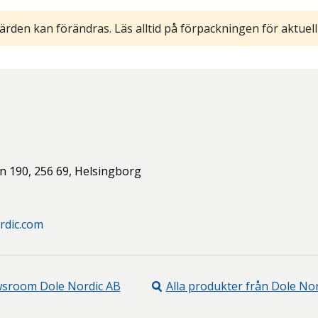
ärden kan förändras. Läs alltid på förpackningen för aktuell
n 190,
256 69,
Helsingborg
rdic.com
wsroom
Dole Nordic AB
Alla produkter från
Dole Nor