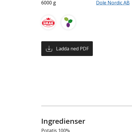
6000 g
Dole Nordic AB
Ladda ned PDF
Ingredienser
Potatis 100%