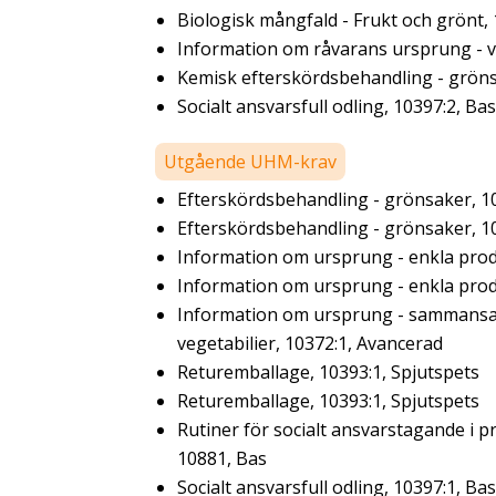
Biologisk mångfald - Frukt och grönt,
Information om råvarans ursprung - ve
Kemisk efterskördsbehandling - gröns
Socialt ansvarsfull odling, 10397:2, Bas
Utgående UHM-krav
Efterskördsbehandling - grönsaker, 1
Efterskördsbehandling - grönsaker, 1
Information om ursprung - enkla prod
Information om ursprung - enkla prod
Information om ursprung - sammansa
vegetabilier, 10372:1, Avancerad
Returemballage, 10393:1, Spjutspets
Returemballage, 10393:1, Spjutspets
Rutiner för socialt ansvarstagande i p
10881, Bas
Socialt ansvarsfull odling, 10397:1, Bas