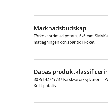
Marknadsbudskap
Förkokt strimlad potatis, 6x6 mm. SMAK-
matlagningen och spar tid i köket.
Dabas produktklassificeri
307914274973 / Färskvaror/Kylvaror -- Pot
Kokt potatis