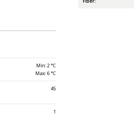
Fiber
:
Min:
2
°C
Max:
6
°C
45
1