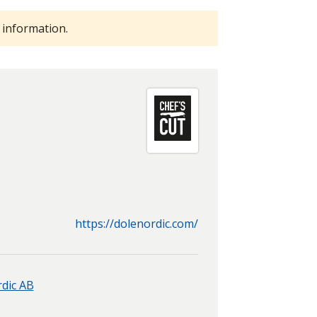
 information.
https://dolenordic.com/
dic AB