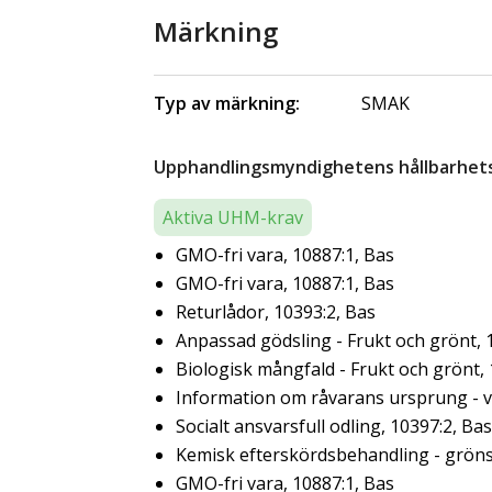
Märkning
Typ av märkning:
SMAK
Upphandlingsmyndighetens hållbarhetsk
Aktiva UHM-krav
GMO-fri vara, 10887:1, Bas
GMO-fri vara, 10887:1, Bas
Returlådor, 10393:2, Bas
Anpassad gödsling - Frukt och grönt, 
Biologisk mångfald - Frukt och grönt,
Information om råvarans ursprung - ve
Socialt ansvarsfull odling, 10397:2, Bas
Kemisk efterskördsbehandling - gröns
GMO-fri vara, 10887:1, Bas