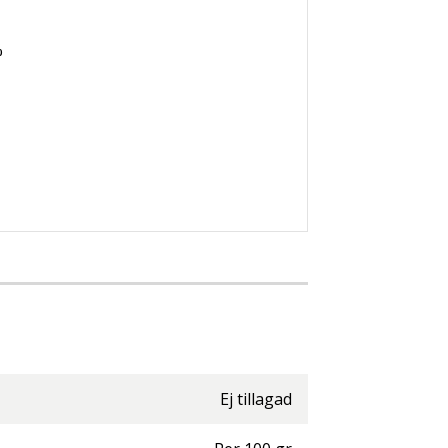
%
Ej tillagad