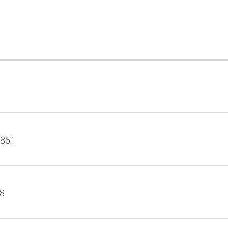
861
8