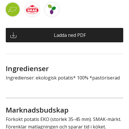
Ladda ned PDF
Ingredienser
Ingredienser: ekologisk potatis* 100% *pastöriserad
Marknadsbudskap
Förkokt potatis EKO (storlek 35-45 mm). SMAK-märkt.
Förenklar matlagningen och sparar tid i köket.