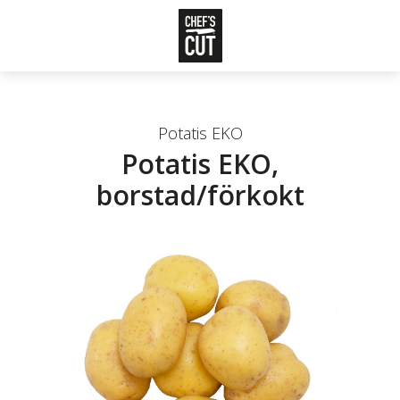
Potatis EKO
Potatis EKO,
borstad/förkokt