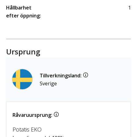
Hållbarhet
1
efter öppning:
Ursprung
Tillverkningsland:
Sverige
Råvaruursprung:
Potatis EKO