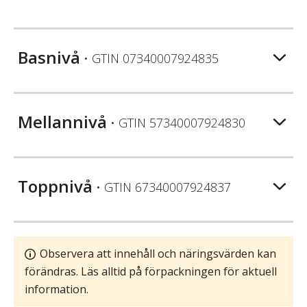
Basnivå
• GTIN
07340007924835
Mellannivå
• GTIN
57340007924830
Toppnivå
• GTIN
67340007924837
Observera att innehåll och näringsvärden kan
förändras. Läs alltid på förpackningen för aktuell
information.