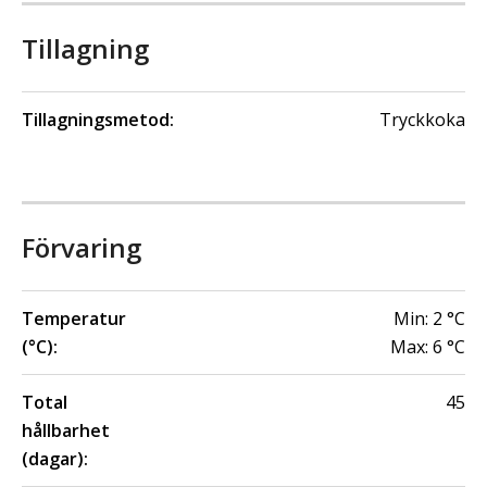
Tillagning
Tillagningsmetod:
Tryckkoka
Förvaring
Temperatur
Min:
2
°C
(°C):
Max:
6
°C
Total
45
hållbarhet
(dagar):