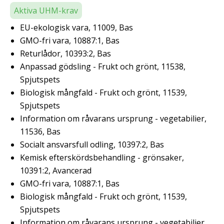
Aktiva UHM-krav
EU-ekologisk vara, 11009, Bas
GMO-fri vara, 10887:1, Bas
Returlådor, 10393:2, Bas
Anpassad gödsling - Frukt och grönt, 11538,
Spjutspets
Biologisk mångfald - Frukt och grönt, 11539,
Spjutspets
Information om råvarans ursprung - vegetabilier,
11536, Bas
Socialt ansvarsfull odling, 10397:2, Bas
Kemisk efterskördsbehandling - grönsaker,
10391:2, Avancerad
GMO-fri vara, 10887:1, Bas
Biologisk mångfald - Frukt och grönt, 11539,
Spjutspets
Information om råvarans ursprung - vegetabilier,