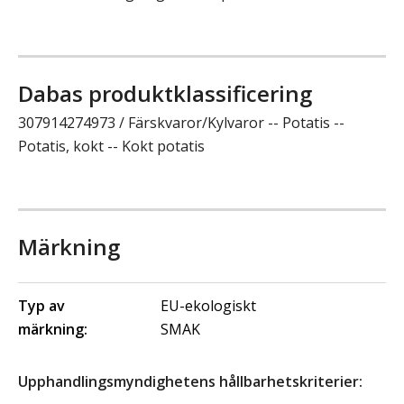
Dabas produktklassificering
307914274973 / Färskvaror/Kylvaror -- Potatis --
Potatis, kokt -- Kokt potatis
Märkning
Typ av
EU-ekologiskt
märkning:
SMAK
Upphandlingsmyndighetens hållbarhetskriterier: