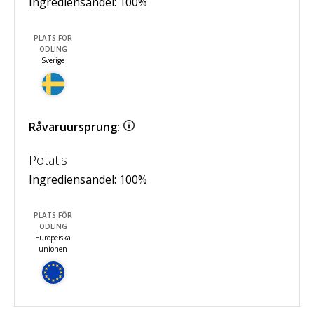
Ingrediensandel:
100
%
PLATS FÖR
ODLING
Sverige
Råvaruursprung:
Potatis
Ingrediensandel:
100
%
PLATS FÖR
ODLING
Europeiska
unionen