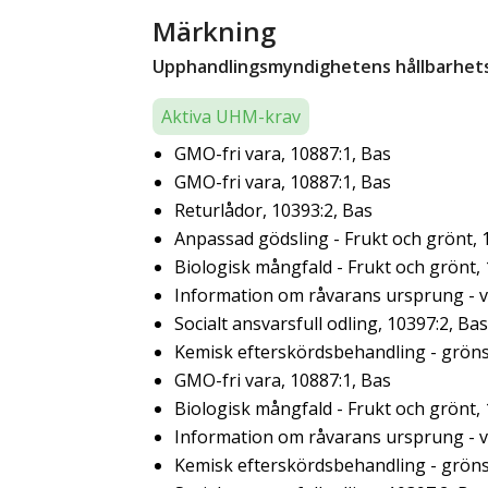
Märkning
Upphandlingsmyndighetens hållbarhetsk
Aktiva UHM-krav
GMO-fri vara, 10887:1, Bas
GMO-fri vara, 10887:1, Bas
Returlådor, 10393:2, Bas
Anpassad gödsling - Frukt och grönt, 
Biologisk mångfald - Frukt och grönt,
Information om råvarans ursprung - ve
Socialt ansvarsfull odling, 10397:2, Bas
Kemisk efterskördsbehandling - gröns
GMO-fri vara, 10887:1, Bas
Biologisk mångfald - Frukt och grönt,
Information om råvarans ursprung - ve
Kemisk efterskördsbehandling - gröns