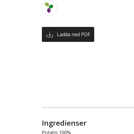
Ladda ned PDF
Ingredienser
Potatis 100%