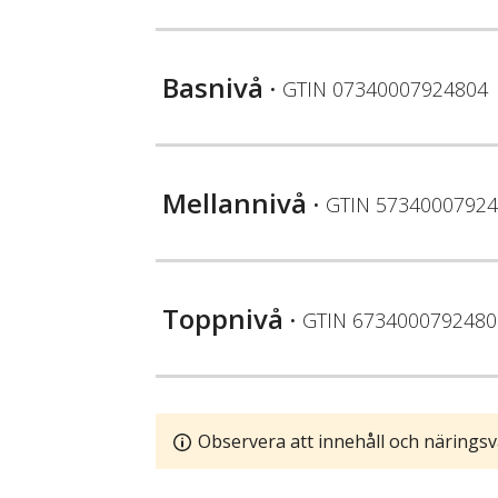
Basnivå
• GTIN
07340007924804
Mellannivå
• GTIN
57340007924
Toppnivå
• GTIN
6734000792480
Observera att innehåll och näringsv