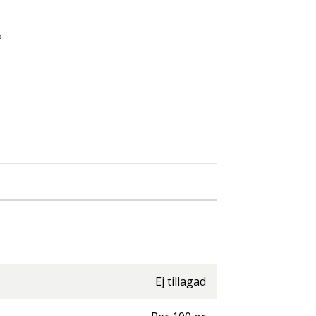
%
Ej tillagad