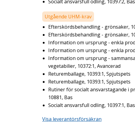
Socialt ansvarsfull odling, 10397:2, Bas
Utgående UHM-krav
Efterskördsbehandling - grönsaker, 1
Efterskördsbehandling - grönsaker, 1
Information om ursprung - enkla prod
Information om ursprung - enkla prod
Information om ursprung - sammansa
vegetabilier, 10372:1, Avancerad
Returemballage, 10393:1, Spjutspets
Returemballage, 10393:1, Spjutspets
Rutiner för socialt ansvarstagande i p
10881, Bas
Socialt ansvarsfull odling, 10397:1, Bas
Visa leverantörsförsäkran