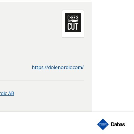
https://dolenordic.com/
dic AB