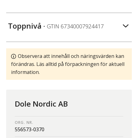
Toppnivå
• GTIN
67340007924417
Observera att innehåll och näringsvärden kan
förändras. Läs alltid på förpackningen för aktuell
information.
Dole Nordic AB
ORG. NR.
556573-0370