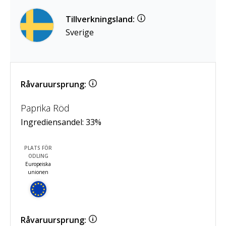
Tillverkningsland:
Sverige
Råvaruursprung:
Paprika Röd
Ingrediensandel:
33
%
PLATS FÖR
ODLING
Europeiska
unionen
Råvaruursprung: