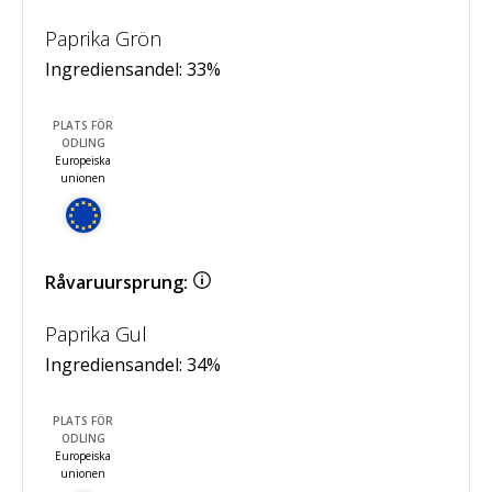
Paprika Grön
Ingrediensandel:
33
%
PLATS FÖR
ODLING
Europeiska
unionen
Råvaruursprung:
Paprika Gul
Ingrediensandel:
34
%
PLATS FÖR
ODLING
Europeiska
unionen