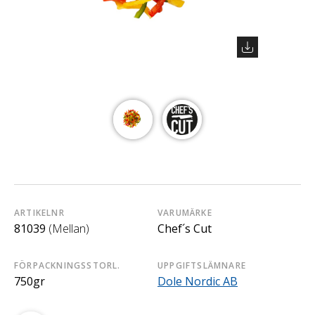
ARTIKELNR
VARUMÄRKE
81039
(Mellan)
Chef´s Cut
FÖRPACKNINGSSTORL.
UPPGIFTSLÄMNARE
750gr
Dole Nordic AB