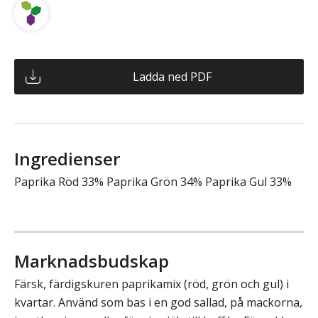
Ladda ned PDF
Ingredienser
Paprika Röd 33% Paprika Grön 34% Paprika Gul 33%
Marknadsbudskap
Färsk, färdigskuren paprikamix (röd, grön och gul) i
kvartar. Använd som bas i en god sallad, på mackorna,