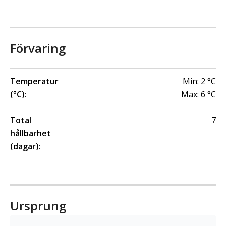
Förvaring
Temperatur
Min:
2
°C
(°C):
Max:
6
°C
Total
7
hållbarhet
(dagar):
Ursprung