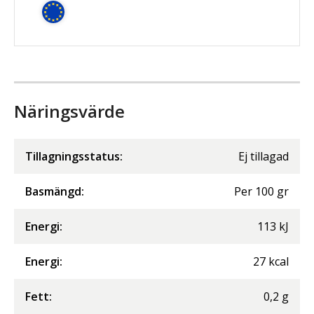
Näringsvärde
Tillagningsstatus:
Ej tillagad
Basmängd:
Per
100
gr
Energi
:
113
kJ
Energi
:
27
kcal
Fett
:
0,2
g