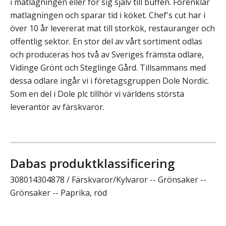
i matlagningen eller för sig själv till buffén. Förenklar
matlagningen och sparar tid i köket. Chef's cut har i
över 10 år levererat mat till storkök, restauranger och
offentlig sektor. En stor del av vårt sortiment odlas
och produceras hos två av Sveriges främsta odlare,
Vidinge Grönt och Steglinge Gård. Tillsammans med
dessa odlare ingår vi i företagsgruppen Dole Nordic.
Som en del i Dole plc tillhör vi världens största
leverantör av färskvaror.
Dabas produktklassificering
308014304878 / Färskvaror/Kylvaror -- Grönsaker --
Grönsaker -- Paprika, röd