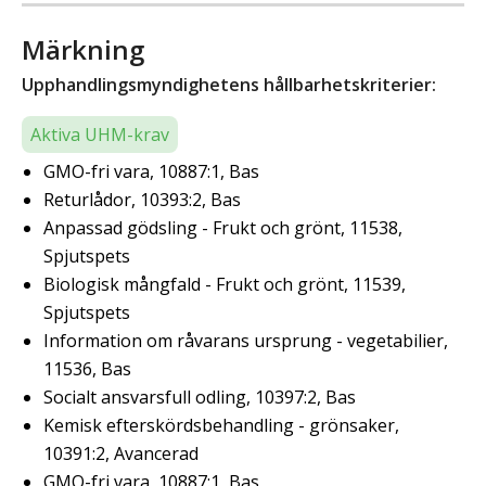
Märkning
Upphandlingsmyndighetens hållbarhetskriterier:
Aktiva UHM-krav
GMO-fri vara, 10887:1, Bas
Returlådor, 10393:2, Bas
Anpassad gödsling - Frukt och grönt, 11538,
Spjutspets
Biologisk mångfald - Frukt och grönt, 11539,
Spjutspets
Information om råvarans ursprung - vegetabilier,
11536, Bas
Socialt ansvarsfull odling, 10397:2, Bas
Kemisk efterskördsbehandling - grönsaker,
10391:2, Avancerad
GMO-fri vara, 10887:1, Bas