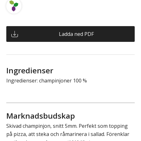
Ladda ned PDF
Ingredienser
Ingredienser: champinjoner 100 %
Marknadsbudskap
Skivad champinjon, snitt 5mm. Perfekt som topping
på pizza, att steka och råmarinera i sallad. Förenklar