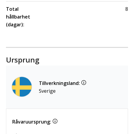
Total
8
hållbarhet
(dagar):
Ursprung
Tillverkningsland:
Sverige
Råvaruursprung: