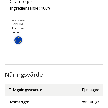
Champinjon
Ingrediensandel:
100
%
PLATS FÖR
ODLING
Europeiska
unionen
Näringsvärde
Tillagningsstatus:
Ej tillagad
Basmängd:
Per
100
gr