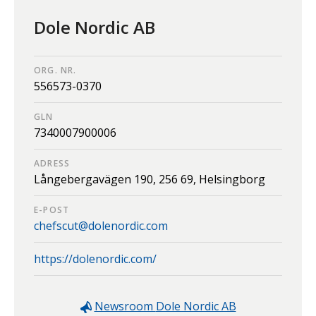
Dole Nordic AB
ORG. NR.
556573-0370
GLN
7340007900006
ADRESS
Långebergavägen 190,
256 69,
Helsingborg
E-POST
chefscut@dolenordic.com
https://dolenordic.com/
Newsroom
Dole Nordic AB