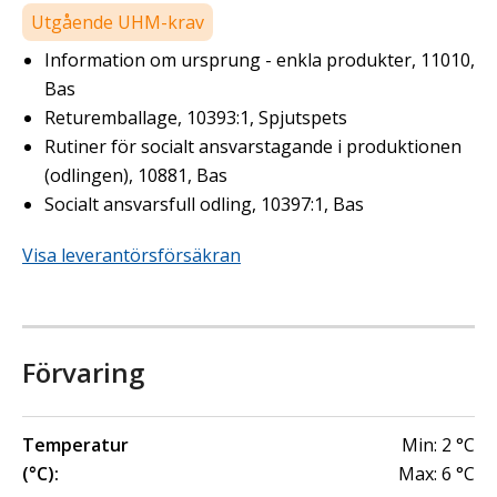
Utgående UHM-krav
Information om ursprung - enkla produkter, 11010,
Bas
Returemballage, 10393:1, Spjutspets
Rutiner för socialt ansvarstagande i produktionen
(odlingen), 10881, Bas
Socialt ansvarsfull odling, 10397:1, Bas
Visa leverantörsförsäkran
Förvaring
Temperatur
Min:
2
°C
(°C):
Max:
6
°C