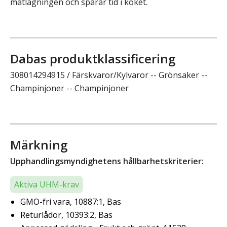
matlagningen och sparar tid i köket.
Dabas produktklassificering
308014294915 / Färskvaror/Kylvaror -- Grönsaker --
Champinjoner -- Champinjoner
Märkning
Upphandlingsmyndighetens hållbarhetskriterier:
Aktiva UHM-krav
GMO-fri vara, 10887:1, Bas
Returlådor, 10393:2, Bas