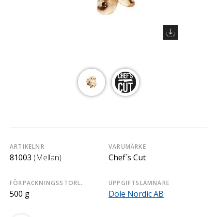
ARTIKELNR
VARUMÄRKE
81003
(Mellan)
Chef´s Cut
FÖRPACKNINGSSTORL.
UPPGIFTSLÄMNARE
500 g
Dole Nordic AB