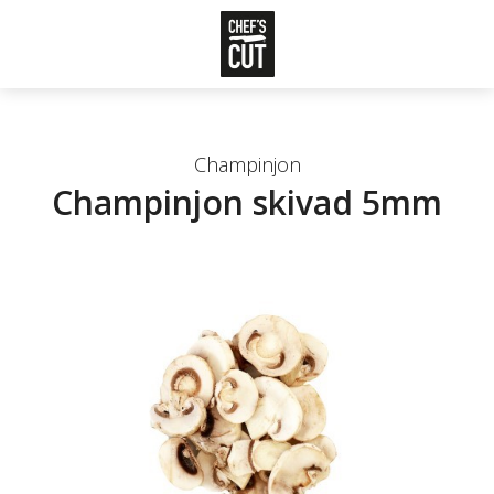
Champinjon
Champinjon skivad 5mm