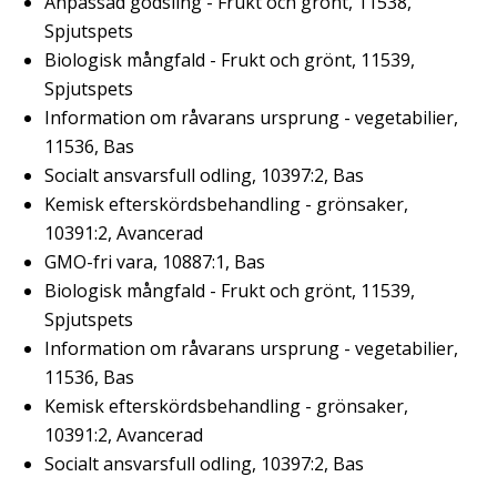
Anpassad gödsling - Frukt och grönt, 11538,
Spjutspets
Biologisk mångfald - Frukt och grönt, 11539,
Spjutspets
Information om råvarans ursprung - vegetabilier,
11536, Bas
Socialt ansvarsfull odling, 10397:2, Bas
Kemisk efterskördsbehandling - grönsaker,
10391:2, Avancerad
GMO-fri vara, 10887:1, Bas
Biologisk mångfald - Frukt och grönt, 11539,
Spjutspets
Information om råvarans ursprung - vegetabilier,
11536, Bas
Kemisk efterskördsbehandling - grönsaker,
10391:2, Avancerad
Socialt ansvarsfull odling, 10397:2, Bas