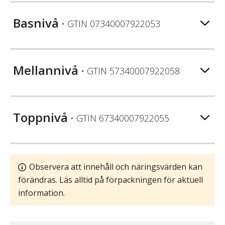
Basnivå
• GTIN
07340007922053
Mellannivå
• GTIN
57340007922058
Toppnivå
• GTIN
67340007922055
Observera att innehåll och näringsvärden kan
förändras. Läs alltid på förpackningen för aktuell
information.