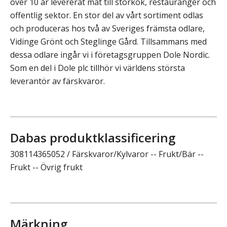
över 10 år levererat mat till storkök, restauranger och
offentlig sektor. En stor del av vårt sortiment odlas
och produceras hos två av Sveriges främsta odlare,
Vidinge Grönt och Steglinge Gård. Tillsammans med
dessa odlare ingår vi i företagsgruppen Dole Nordic.
Som en del i Dole plc tillhör vi världens största
leverantör av färskvaror.
Dabas produktklassificering
308114365052 / Färskvaror/Kylvaror -- Frukt/Bär --
Frukt -- Övrig frukt
Märkning