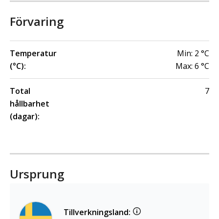
Förvaring
Temperatur
Min:
2
°C
(°C):
Max:
6
°C
Total
7
hållbarhet
(dagar):
Ursprung
Tillverkningsland: