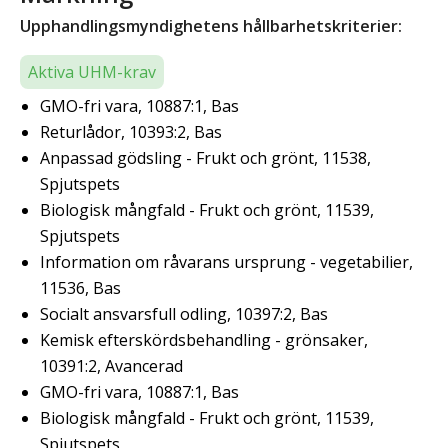
Upphandlingsmyndighetens hållbarhetskriterier:
Aktiva UHM-krav
GMO-fri vara, 10887:1, Bas
Returlådor, 10393:2, Bas
Anpassad gödsling - Frukt och grönt, 11538,
Spjutspets
Biologisk mångfald - Frukt och grönt, 11539,
Spjutspets
Information om råvarans ursprung - vegetabilier,
11536, Bas
Socialt ansvarsfull odling, 10397:2, Bas
Kemisk efterskördsbehandling - grönsaker,
10391:2, Avancerad
GMO-fri vara, 10887:1, Bas
Biologisk mångfald - Frukt och grönt, 11539,
Spjutspets