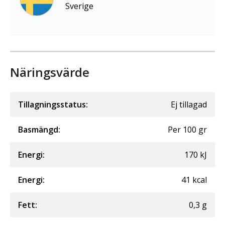
Sverige
Näringsvärde
Tillagningsstatus:
Ej tillagad
Basmängd:
Per
100
gr
Energi
:
170
kJ
Energi
:
41
kcal
Fett
:
0,3
g