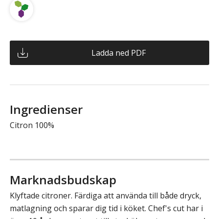
Ladda ned PDF
Ingredienser
Citron 100%
Marknadsbudskap
Klyftade citroner. Färdiga att använda till både dryck,
matlagning och sparar dig tid i köket. Chef's cut har i