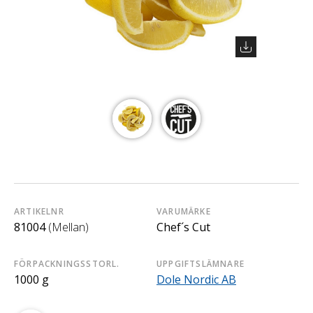
ARTIKELNR
VARUMÄRKE
81004
(Mellan)
Chef´s Cut
FÖRPACKNINGSSTORL.
UPPGIFTSLÄMNARE
1000 g
Dole Nordic AB