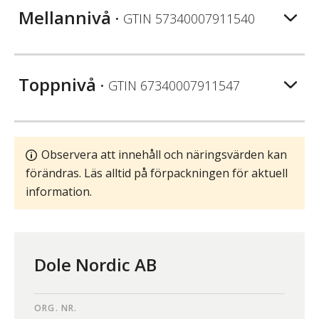
Mellannivå
• GTIN
57340007911540
Toppnivå
• GTIN
67340007911547
Observera att innehåll och näringsvärden kan
förändras. Läs alltid på förpackningen för aktuell
information.
Dole Nordic AB
ORG. NR.