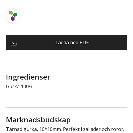
Ladda ned PDF
Ingredienser
Gurka 100%
Marknadsbudskap
Tärnad gurka, 10*10mm. Perfekt i sallader och röror.