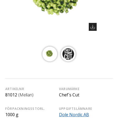
ARTIKELNR
VARUMÄRKE
81012
(Mellan)
Chef´s Cut
FÖRPACKNINGSSTORL.
UPPGIFTSLÄMNARE
1000 g
Dole Nordic AB