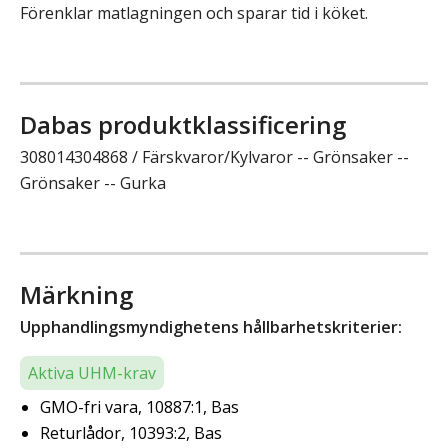
Förenklar matlagningen och sparar tid i köket.
Dabas produktklassificering
308014304868 / Färskvaror/Kylvaror -- Grönsaker --
Grönsaker -- Gurka
Märkning
Upphandlingsmyndighetens hållbarhetskriterier:
Aktiva UHM-krav
GMO-fri vara, 10887:1, Bas
Returlådor, 10393:2, Bas