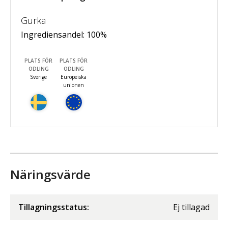
Gurka
Ingrediensandel:
100
%
PLATS FÖR
PLATS FÖR
ODLING
ODLING
Sverige
Europeiska
unionen
Näringsvärde
Tillagningsstatus:
Ej tillagad