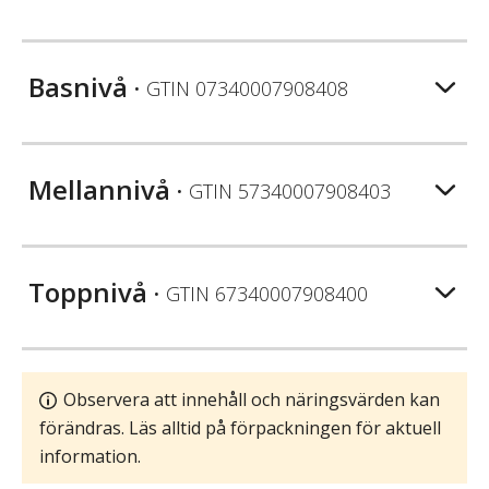
Basnivå
• GTIN
07340007908408
Mellannivå
• GTIN
57340007908403
Toppnivå
• GTIN
67340007908400
Observera att innehåll och näringsvärden kan
förändras. Läs alltid på förpackningen för aktuell
information.