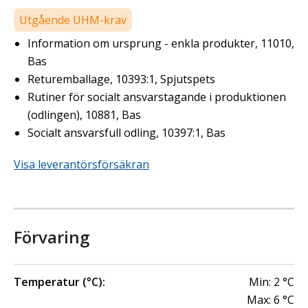
Utgående UHM-krav
Information om ursprung - enkla produkter, 11010,
Bas
Returemballage, 10393:1, Spjutspets
Rutiner för socialt ansvarstagande i produktionen
(odlingen), 10881, Bas
Socialt ansvarsfull odling, 10397:1, Bas
Visa leverantörsförsäkran
Förvaring
Temperatur (°C):
Min:
2
°C
Max:
6
°C