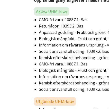
Upphandlingsmyndighetens hållbarhetsk
Aktiva UHM-krav
GMO-fri vara, 10887:1, Bas
Returlådor, 10393:2, Bas
Anpassad gödsling - Frukt och grönt, 
Biologisk mångfald - Frukt och grönt,
Information om råvarans ursprung - ve
Socialt ansvarsfull odling, 10397:2, Bas
Kemisk efterskördsbehandling - gröns
GMO-fri vara, 10887:1, Bas
Biologisk mångfald - Frukt och grönt,
Information om råvarans ursprung - ve
Kemisk efterskördsbehandling - gröns
Socialt ansvarsfull odling, 10397:2, Bas
Utgående UHM-krav