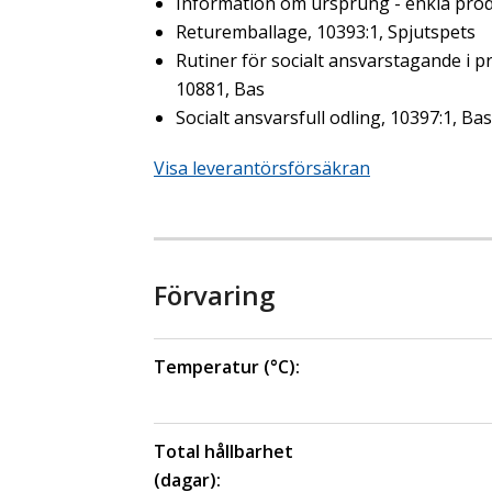
Information om ursprung - enkla prod
Returemballage, 10393:1, Spjutspets
Rutiner för socialt ansvarstagande i p
10881, Bas
Socialt ansvarsfull odling, 10397:1, Bas
Visa leverantörsförsäkran
Förvaring
Temperatur (°C):
Total hållbarhet
(dagar):