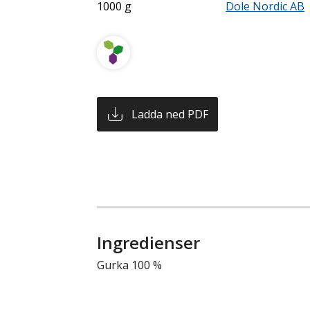
1000 g
Dole Nordic AB
Ladda ned PDF
Ingredienser
Gurka 100 %