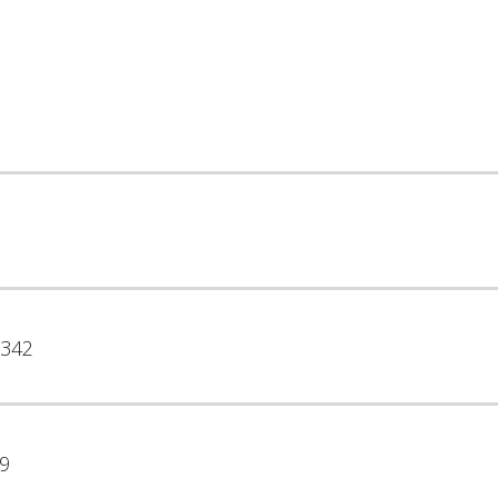
342
9