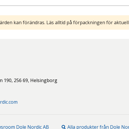
ärden kan förändras. Läs alltid på förpackningen för aktuell
n 190,
256 69,
Helsingborg
rdic.com
wsroom
Dole Nordic AB
Alla produkter från
Dole Nor