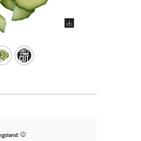
ngsland: