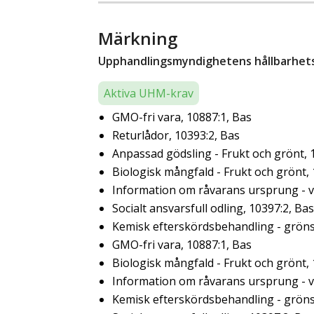
Märkning
Upphandlingsmyndighetens hållbarhetsk
Aktiva UHM-krav
GMO-fri vara, 10887:1, Bas
Returlådor, 10393:2, Bas
Anpassad gödsling - Frukt och grönt, 
Biologisk mångfald - Frukt och grönt,
Information om råvarans ursprung - ve
Socialt ansvarsfull odling, 10397:2, Bas
Kemisk efterskördsbehandling - gröns
GMO-fri vara, 10887:1, Bas
Biologisk mångfald - Frukt och grönt,
Information om råvarans ursprung - ve
Kemisk efterskördsbehandling - gröns