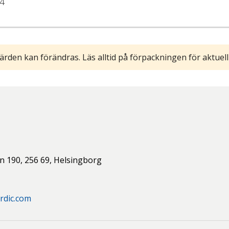
4
ärden kan förändras. Läs alltid på förpackningen för aktuell
n 190,
256 69,
Helsingborg
rdic.com