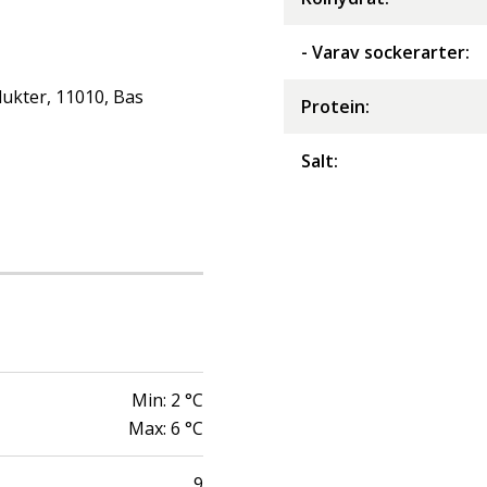
- Varav sockerarter
:
ukter, 11010, Bas
Protein
:
Salt
:
Min:
2
°C
Max:
6
°C
9