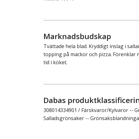
Marknadsbudskap
Tvättade hela blad. Kryddigt inslag i salla
topping på mackor och pizza. Förenklar
tid i köket.
Dabas produktklassificeri
308014334901 / Färskvaror/Kylvaror -- G
Salladsgrönsaker -- Grönsaksblandninga