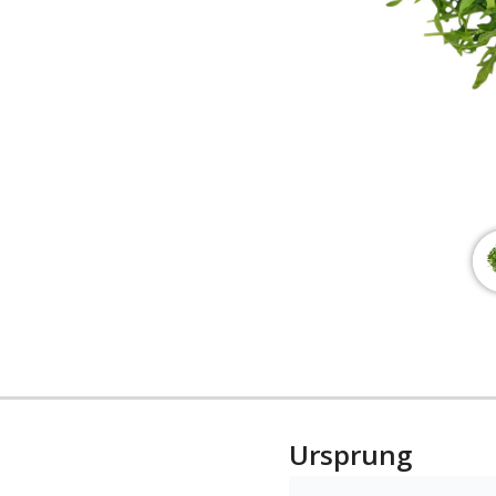
Ursprung