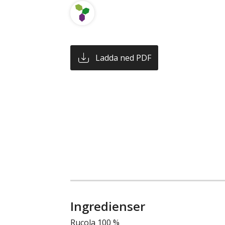
Ladda ned PDF
Ingredienser
Rucola 100 %