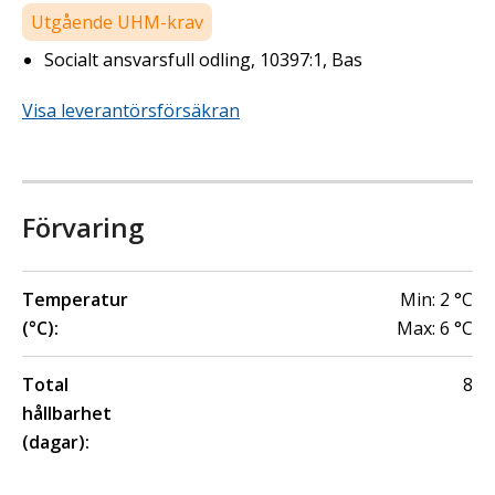
Utgående UHM-krav
Socialt ansvarsfull odling, 10397:1, Bas
Visa leverantörsförsäkran
Förvaring
Temperatur
Min:
2
°C
(°C):
Max:
6
°C
Total
8
hållbarhet
(dagar):