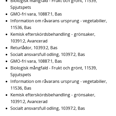
Biologisk mångfald - Frukt och grönt, 11539,
Spjutspets
GMO-fri vara, 10887:1, Bas
Information om råvarans ursprung - vegetabilier,
11536, Bas
Kemisk efterskördsbehandling - grönsaker,
10391:2, Avancerad
Returlådor, 10393:2, Bas
Socialt ansvarsfull odling, 10397:2, Bas
GMO-fri vara, 10887:1, Bas
Biologisk mångfald - Frukt och grönt, 11539,
Spjutspets
Information om råvarans ursprung - vegetabilier,
11536, Bas
Kemisk efterskördsbehandling - grönsaker,
10391:2, Avancerad
Socialt ansvarsfull odling, 10397:2, Bas