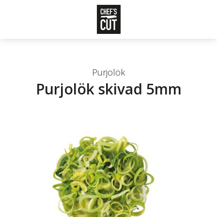
Purjolök
Purjolök skivad 5mm