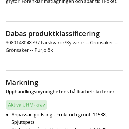
grytor. Förenklar matlagningen och spar tid i köket.
Dabas produktklassificering
308014304879 / Färskvaror/Kylvaror -- Grönsaker --
Grönsaker -- Purjolök
Märkning
Upphandlingsmyndighetens hållbarhetskriterier:
Aktiva UHM-krav
Anpassad gödsling - Frukt och grönt, 11538,
Spjutspets