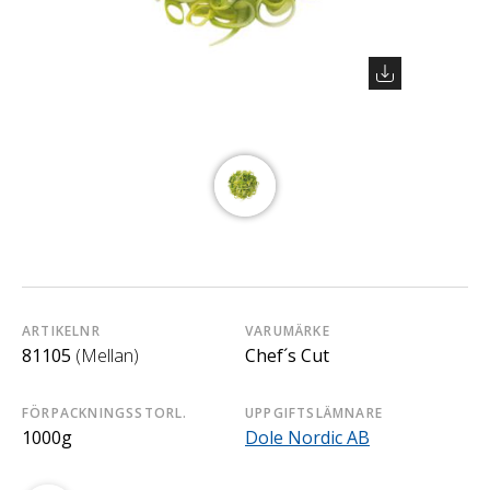
ARTIKELNR
VARUMÄRKE
81105
(Mellan)
Chef´s Cut
FÖRPACKNINGSSTORL.
UPPGIFTSLÄMNARE
1000g
Dole Nordic AB