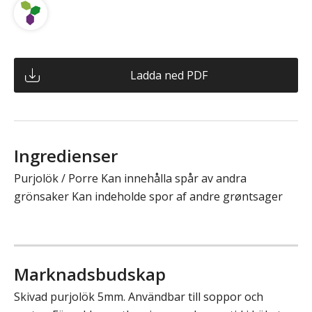
Ladda ned PDF
Ingredienser
Purjolök / Porre Kan innehålla spår av andra
grönsaker Kan indeholde spor af andre grøntsager
Marknadsbudskap
Skivad purjolök 5mm. Användbar till soppor och