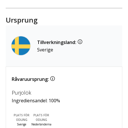
Ursprung
Tillverkningsland:
Sverige
Råvaruursprung:
Purjolök
Ingrediensandel:
100
%
PLATS FÖR
PLATS FÖR
ODLING
ODLING
Sverige
Nederländerna