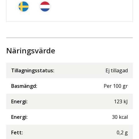
Näringsvärde
Tillagningsstatus:
Ej tillagad
Basmängd:
Per
100
gr
Energi
:
123
kJ
Energi
:
30
kcal
Fett
:
0,2
g