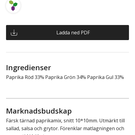
Ladda ned PDF
Ingredienser
Paprika Röd 33% Paprika Grön 34% Paprika Gul 33%
Marknadsbudskap
Färsk tärnad paprikamix, snitt 10*10mm. Utmärkt till
sallad, salsa och grytor. Förenklar matlagningen och