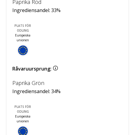
Paprika Röd
Ingrediensandel:
33
%
PLATS FÖR
ODLING
Europeiska
unionen
Råvaruursprung:
Paprika Grön
Ingrediensandel:
34
%
PLATS FÖR
ODLING
Europeiska
unionen