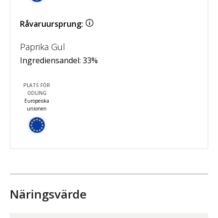
Råvaruursprung:
Paprika Gul
Ingrediensandel:
33
%
PLATS FÖR
ODLING
Europeiska
unionen
Näringsvärde