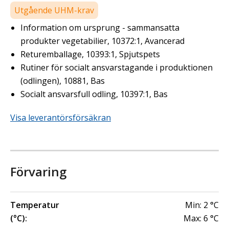
Utgående UHM-krav
Information om ursprung - sammansatta
produkter vegetabilier, 10372:1, Avancerad
Returemballage, 10393:1, Spjutspets
Rutiner för socialt ansvarstagande i produktionen
(odlingen), 10881, Bas
Socialt ansvarsfull odling, 10397:1, Bas
Visa leverantörsförsäkran
Förvaring
Temperatur
Min:
2
°C
(°C):
Max:
6
°C