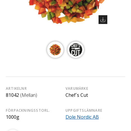
ARTIKELNR
VARUMÄRKE
81042
(Mellan)
Chef´s Cut
FÖRPACKNINGSSTORL.
UPPGIFTSLÄMNARE
1000g
Dole Nordic AB