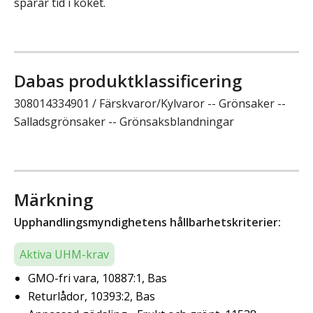
sparar tid i köket.
Dabas produktklassificering
308014334901 / Färskvaror/Kylvaror -- Grönsaker --
Salladsgrönsaker -- Grönsaksblandningar
Märkning
Upphandlingsmyndighetens hållbarhetskriterier:
Aktiva UHM-krav
GMO-fri vara, 10887:1, Bas
Returlådor, 10393:2, Bas