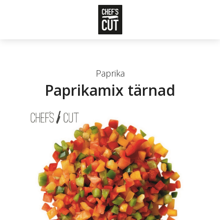
Paprika
Paprikamix tärnad