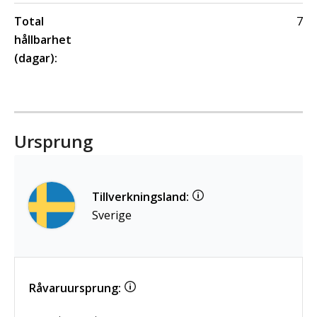
Total
7
hållbarhet
(dagar):
Ursprung
Tillverkningsland:
Sverige
Råvaruursprung: