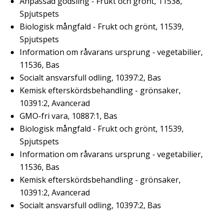
Anpassad gödsling - Frukt och grönt, 11538,
Spjutspets
Biologisk mångfald - Frukt och grönt, 11539,
Spjutspets
Information om råvarans ursprung - vegetabilier,
11536, Bas
Socialt ansvarsfull odling, 10397:2, Bas
Kemisk efterskördsbehandling - grönsaker,
10391:2, Avancerad
GMO-fri vara, 10887:1, Bas
Biologisk mångfald - Frukt och grönt, 11539,
Spjutspets
Information om råvarans ursprung - vegetabilier,
11536, Bas
Kemisk efterskördsbehandling - grönsaker,
10391:2, Avancerad
Socialt ansvarsfull odling, 10397:2, Bas