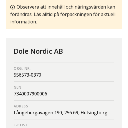
Observera att innehåll och näringsvärden kan
förändras. Läs alltid på förpackningen för aktuell
information.
Dole Nordic AB
ORG. NR.
556573-0370
GLN
7340007900006
ADRESS
Långebergavägen 190,
256 69,
Helsingborg
E-POST