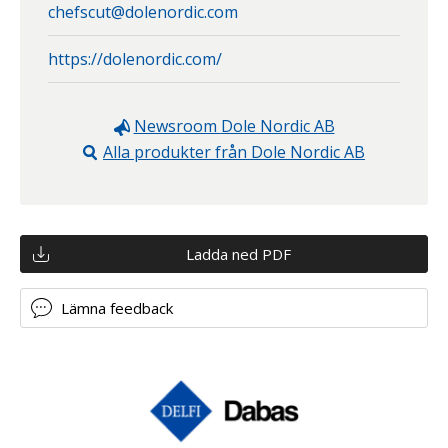
chefscut@dolenordic.com
https://dolenordic.com/
Newsroom
Dole Nordic AB
Alla produkter från
Dole Nordic AB
Ladda ned PDF
Lämna feedback