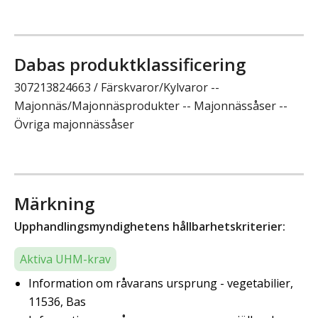
Dabas produktklassificering
307213824663 / Färskvaror/Kylvaror --
Majonnäs/Majonnäsprodukter -- Majonnässåser --
Övriga majonnässåser
Märkning
Upphandlingsmyndighetens hållbarhetskriterier:
Aktiva UHM-krav
Information om råvarans ursprung - vegetabilier,
11536, Bas