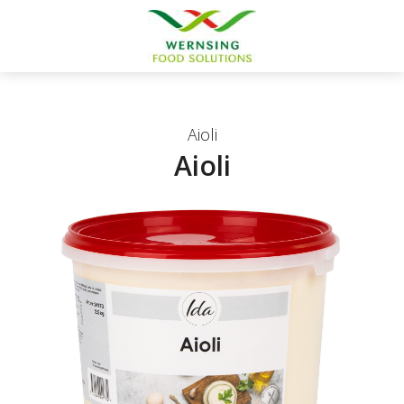
Aioli
Aioli