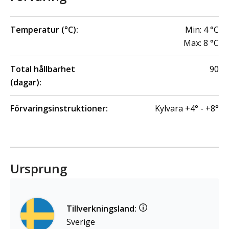
Temperatur (°C):
Min:
4
°C
Max:
8
°C
Total hållbarhet
90
(dagar):
Förvaringsinstruktioner:
Kylvara +4° - +8°
Ursprung
Tillverkningsland:
Sverige