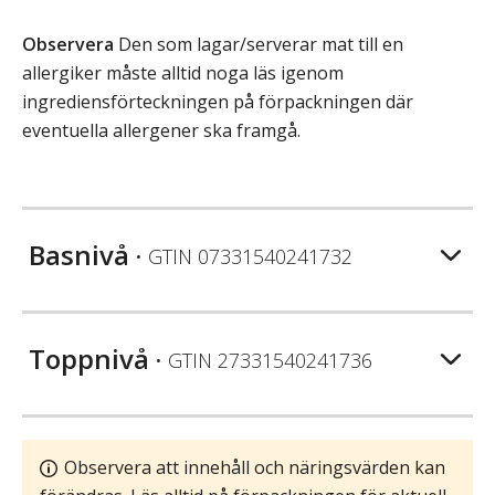
Observera
Den som lagar/serverar mat till en
allergiker måste alltid noga läs igenom
ingrediensförteckningen på förpackningen där
eventuella allergener ska framgå.
Basnivå
• GTIN
07331540241732
Toppnivå
• GTIN
27331540241736
Observera att innehåll och näringsvärden kan