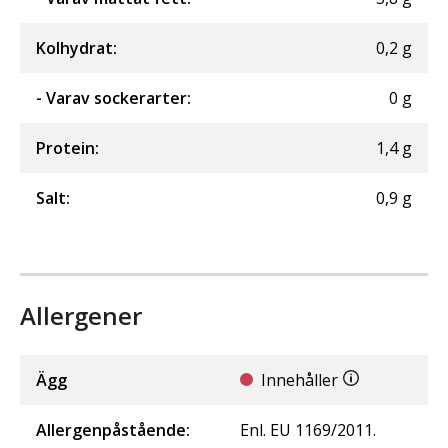
Kolhydrat
:
0,2
g
- Varav sockerarter
:
0
g
Protein
:
1,4
g
Salt
:
0,9
g
Allergener
Ägg
Innehåller
Allergenpåstående:
Enl. EU 1169/2011.