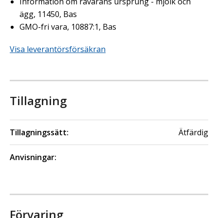
Information om råvarans ursprung - mjölk och
ägg, 11450, Bas
GMO-fri vara, 10887:1, Bas
Visa leverantörsförsäkran
Tillagning
Tillagningssätt:
Ätfärdig
Anvisningar:
Förvaring