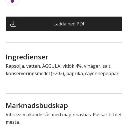
Ladda ned PDF
Ingredienser
Rapsolja, vatten, ÄGGULA, vitlök 4%, vinäger, salt,
konserveringsmedel (E202), paprika, cayennepeppar.
Marknadsbudskap
Vitlökssmakande sås med majonnäsbas. Passar till det
mesta.