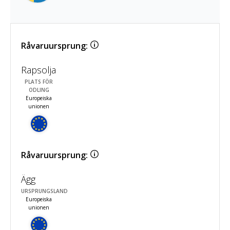
Råvaruursprung:
Rapsolja
PLATS FÖR
ODLING
Europeiska
unionen
Råvaruursprung:
Ägg
URSPRUNGSLAND
Europeiska
unionen