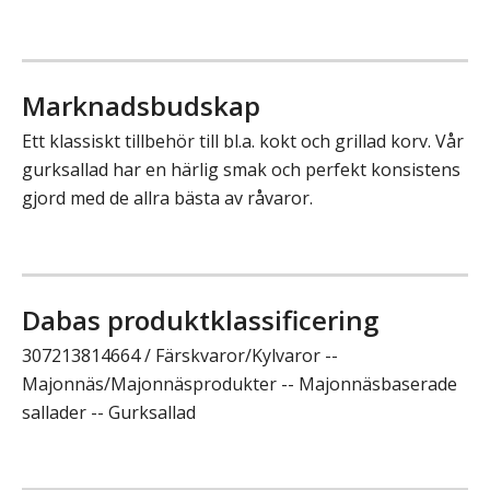
Marknadsbudskap
Ett klassiskt tillbehör till bl.a. kokt och grillad korv. Vår
gurksallad har en härlig smak och perfekt konsistens
gjord med de allra bästa av råvaror.
Dabas produktklassificering
307213814664 / Färskvaror/Kylvaror --
Majonnäs/Majonnäsprodukter -- Majonnäsbaserade
sallader -- Gurksallad