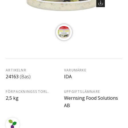
ARTIKELNR
VARUMÄRKE
24163
(Bas)
IDA
FÖRPACKNINGSSTORL.
UPPGIFTSLÄMNARE
2,5 kg
Wernsing Food Solutions
AB