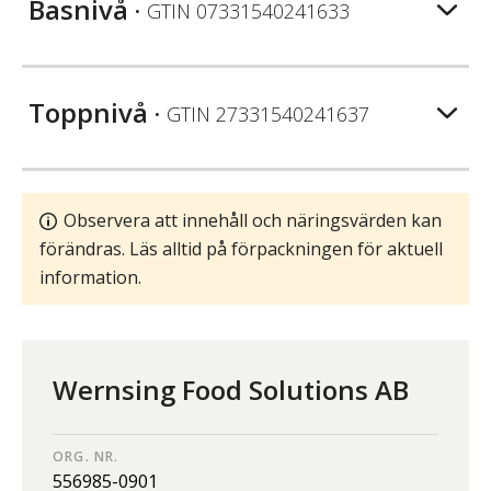
Basnivå
• GTIN
07331540241633
Toppnivå
• GTIN
27331540241637
Observera att innehåll och näringsvärden kan
förändras. Läs alltid på förpackningen för aktuell
information.
Wernsing Food Solutions AB
ORG. NR.
556985-0901