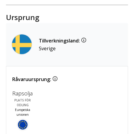
Ursprung
Tillverkningsland:
Sverige
Råvaruursprung:
Rapsolja
PLATS FÖR
ODLING
Europeiska
unionen