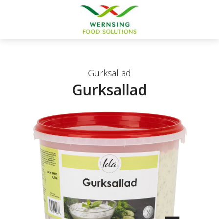
Gurksallad
Gurksallad