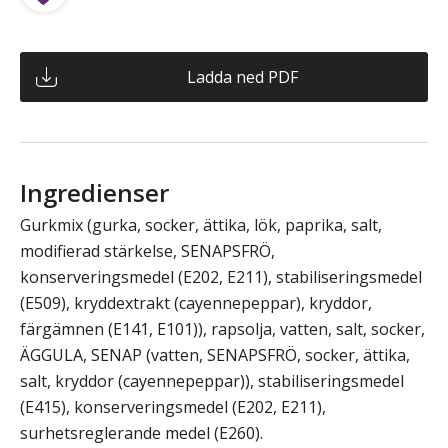
Ladda ned PDF
Ingredienser
Gurkmix (gurka, socker, ättika, lök, paprika, salt,
modifierad stärkelse, SENAPSFRÖ,
konserveringsmedel (E202, E211), stabiliseringsmedel
(E509), kryddextrakt (cayennepeppar), kryddor,
färgämnen (E141, E101)), rapsolja, vatten, salt, socker,
ÄGGULA, SENAP (vatten, SENAPSFRÖ, socker, ättika,
salt, kryddor (cayennepeppar)), stabiliseringsmedel
(E415), konserveringsmedel (E202, E211),
surhetsreglerande medel (E260).