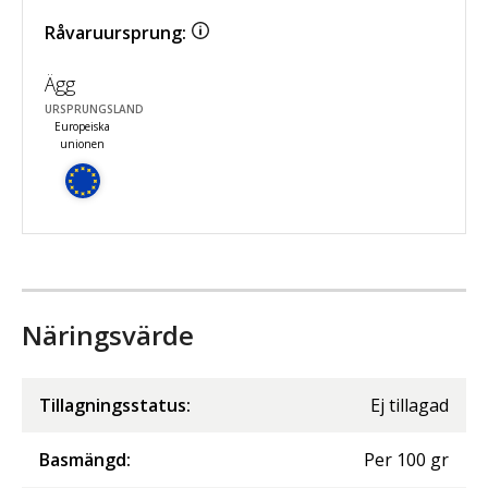
Råvaruursprung:
Ägg
URSPRUNGSLAND
Europeiska
unionen
Näringsvärde
Tillagningsstatus:
Ej tillagad
Basmängd:
Per
100
gr