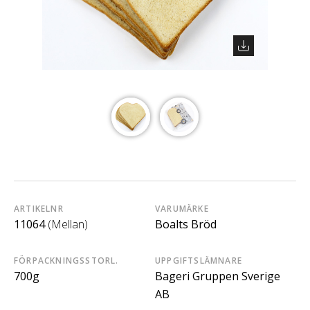
ARTIKELNR
VARUMÄRKE
11064
(Mellan)
Boalts Bröd
FÖRPACKNINGSSTORL.
UPPGIFTSLÄMNARE
700g
Bageri Gruppen Sverige
AB