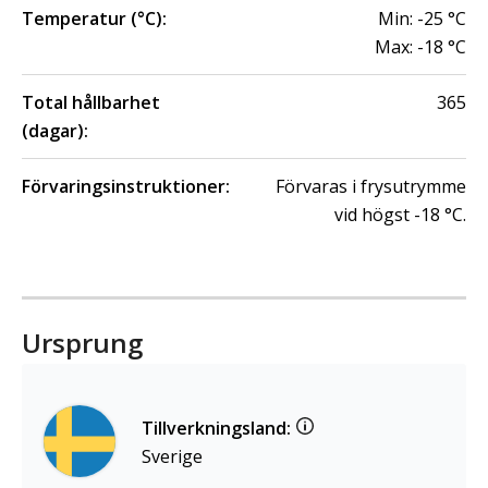
Temperatur (°C):
Min:
-25
°C
Max:
-18
°C
Total hållbarhet
365
(dagar):
Förvaringsinstruktioner:
Förvaras i frysutrymme
vid högst -18 °C.
Ursprung
Tillverkningsland:
Sverige