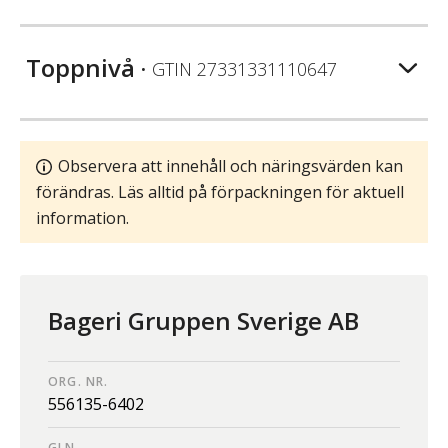
Toppnivå
• GTIN
27331331110647
Observera att innehåll och näringsvärden kan
förändras. Läs alltid på förpackningen för aktuell
information.
Bageri Gruppen Sverige AB
ORG. NR.
556135-6402
GLN