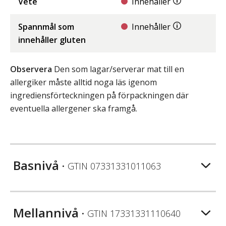
Vete
Innehåller
Spannmål som
Innehåller
innehåller gluten
Observera
Den som lagar/serverar mat till en
allergiker måste alltid noga läs igenom
ingrediensförteckningen på förpackningen där
eventuella allergener ska framgå.
Basnivå
• GTIN
07331331011063
Mellannivå
• GTIN
17331331110640