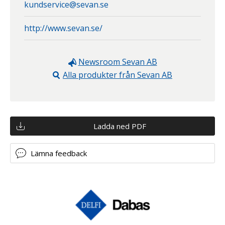
kundservice@sevan.se
http://www.sevan.se/
Newsroom
Sevan AB
Alla produkter från
Sevan AB
Ladda ned PDF
Lämna feedback