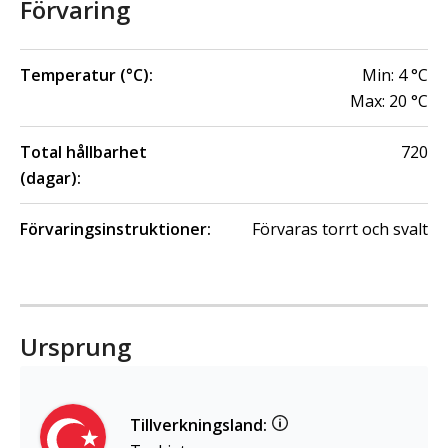
Förvaring
Temperatur (°C):
Min:
4
°C
Max:
20
°C
Total hållbarhet
720
(dagar):
Förvaringsinstruktioner:
Förvaras torrt och svalt
Ursprung
Tillverkningsland: