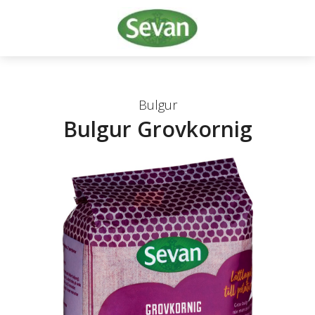
Bulgur
Bulgur Grovkornig