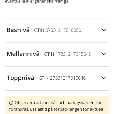
eventuella allergener ska framgå.
Basnivå
• GTIN
07331217010050
Mellannivå
• GTIN
17331217015649
Toppnivå
• GTIN
27331217015646
Observera att innehåll och näringsvärden kan
förändras. Läs alltid på förpackningen för aktuell