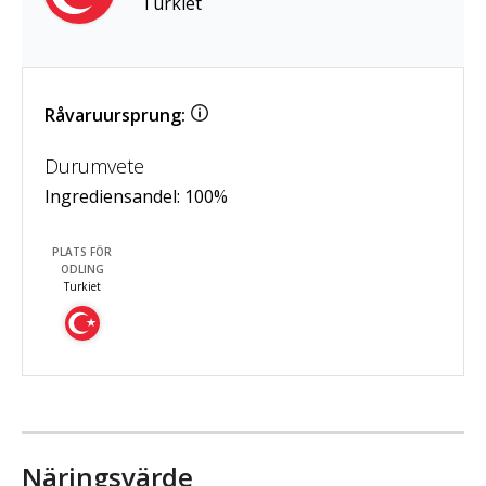
Turkiet
Råvaruursprung:
Durumvete
Ingrediensandel:
100
%
PLATS FÖR
ODLING
Turkiet
Näringsvärde