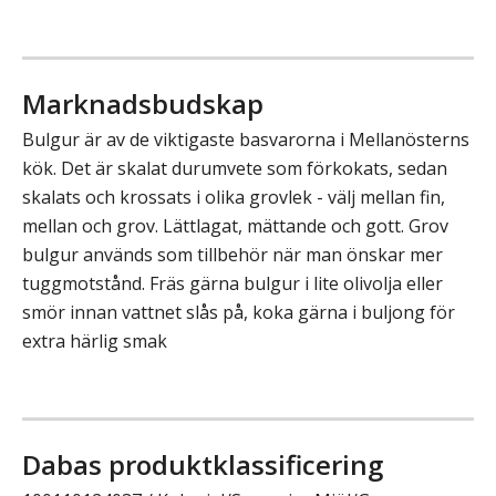
Marknadsbudskap
Bulgur är av de viktigaste basvarorna i Mellanösterns
kök. Det är skalat durumvete som förkokats, sedan
skalats och krossats i olika grovlek - välj mellan fin,
mellan och grov. Lättlagat, mättande och gott. Grov
bulgur används som tillbehör när man önskar mer
tuggmotstånd. Fräs gärna bulgur i lite olivolja eller
smör innan vattnet slås på, koka gärna i buljong för
extra härlig smak
Dabas produktklassificering