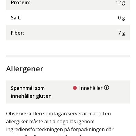
Protein
:
12
g
Salt
:
0
g
Fiber
:
7
g
Allergener
Spannmål som
Innehåller
innehåller gluten
Observera
Den som lagar/serverar mat till en
allergiker måste alltid noga läs igenom
ingrediensförteckningen på förpackningen där