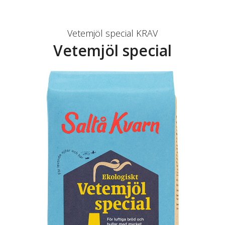
Vetemjöl special KRAV
Vetemjöl special