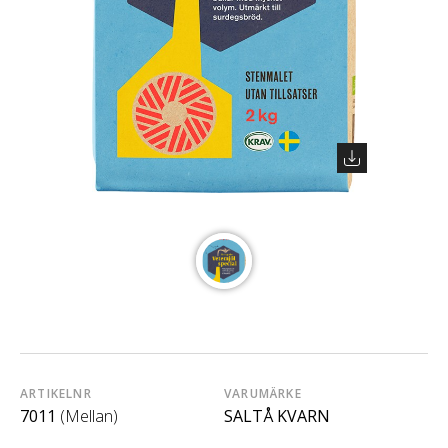
ARTIKELNR
VARUMÄRKE
7011
(Mellan)
SALTÅ KVARN