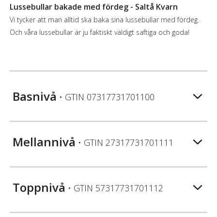
Lussebullar bakade med fördeg - Saltå Kvarn
Vi tycker att man alltid ska baka sina lussebullar med fördeg.
Och våra lussebullar är ju faktiskt väldigt saftiga och goda!
Basnivå
• GTIN
07317731701100
Mellannivå
• GTIN
27317731701111
Toppnivå
• GTIN
57317731701112