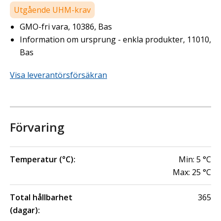
Utgående UHM-krav
GMO-fri vara, 10386, Bas
Information om ursprung - enkla produkter, 11010,
Bas
Visa leverantörsförsäkran
Förvaring
Temperatur (°C):
Min:
5
°C
Max:
25
°C
Total hållbarhet
365
(dagar):