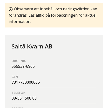
Observera att innehåll och näringsvärden kan
förändras. Läs alltid på förpackningen för aktuell
information.
Saltå Kvarn AB
ORG. NR.
556539-6966
GLN
7317730000006
TELEFON
08-551 508 00