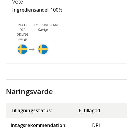
Vete
Ingrediensandel:
100
%
PLATS
URSPRUNGSLAND
FÖR
Sverige
ODLING
Sverige
Näringsvärde
Tillagningsstatus:
Ej tillagad
Intagsrekommendation:
DRI