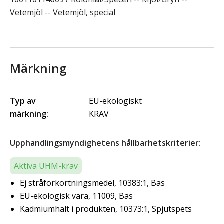
Vetemjöl -- Vetemjöl, special
Märkning
Typ av
EU-ekologiskt
märkning:
KRAV
Upphandlingsmyndighetens hållbarhetskriterier:
Aktiva UHM-krav
Ej stråförkortningsmedel, 10383:1, Bas
EU-ekologisk vara, 11009, Bas
Kadmiumhalt i produkten, 10373:1, Spjutspets