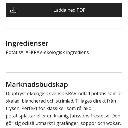
Ladda ned PDF
Ingredienser
Potatis*, *=KRAV-ekologisk ingrediens
Marknadsbudskap
Djupfryst ekologisk svensk KRAV-odlad potatis som är
skalad, blancherad och strimlad. Tillagas direkt från
frysen. Perfekt för klassiker som rårakor,
potatisplättar eller en krämig Janssons frestelse. Den
gör sig också utmärkt i gratänger, soppor och wokar,