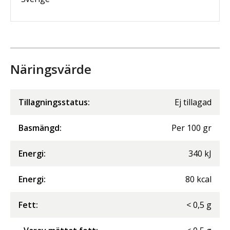
Näringsvärde
Tillagningsstatus:
Ej tillagad
Basmängd:
Per
100
gr
Energi
:
340
kJ
Energi
:
80
kcal
Fett
:
<
0,5
g