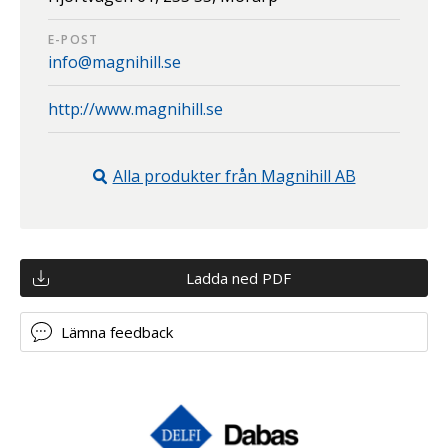
E-POST
info@magnihill.se
http://www.magnihill.se
Alla produkter från
Magnihill AB
Ladda ned PDF
Lämna feedback