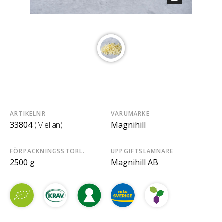
ARTIKELNR
VARUMÄRKE
33804
(Mellan)
Magnihill
FÖRPACKNINGSSTORL.
UPPGIFTSLÄMNARE
2500 g
Magnihill AB