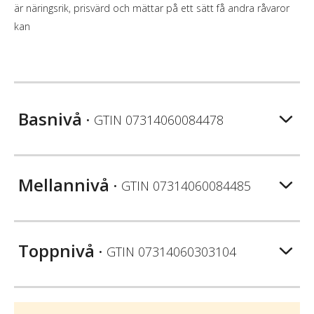
är näringsrik, prisvärd och mättar på ett sätt få andra råvaror
kan
Basnivå
• GTIN
07314060084478
Mellannivå
• GTIN
07314060084485
Toppnivå
• GTIN
07314060303104