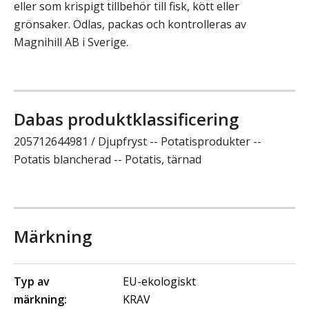
eller som krispigt tillbehör till fisk, kött eller
grönsaker. Odlas, packas och kontrolleras av
Magnihill AB i Sverige.
Dabas produktklassificering
205712644981 / Djupfryst -- Potatisprodukter --
Potatis blancherad -- Potatis, tärnad
Märkning
Typ av
EU-ekologiskt
märkning:
KRAV