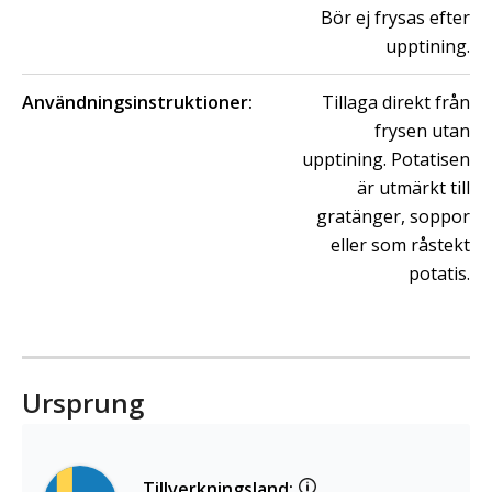
Bör ej frysas efter
upptining.
Användningsinstruktioner:
Tillaga direkt från
frysen utan
upptining. Potatisen
är utmärkt till
gratänger, soppor
eller som råstekt
potatis.
Ursprung
Tillverkningsland: