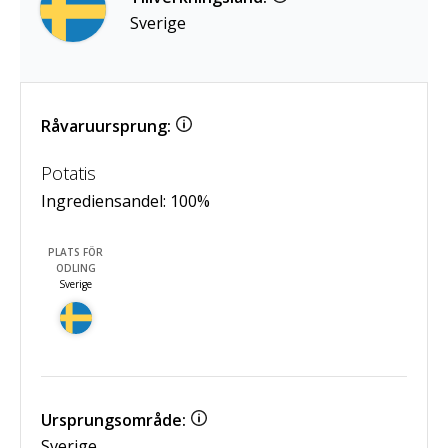
Sverige
Råvaruursprung:
Potatis
Ingrediensandel:
100
%
PLATS FÖR
ODLING
Sverige
Ursprungsområde:
Sverige