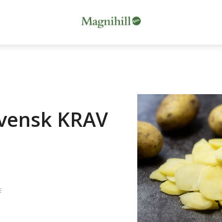
svensk KRAV
E