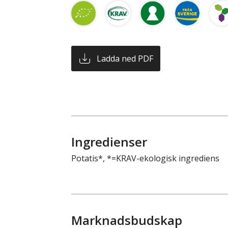
Ladda ned PDF
Ingredienser
Potatis*, *=KRAV-ekologisk ingrediens
Marknadsbudskap