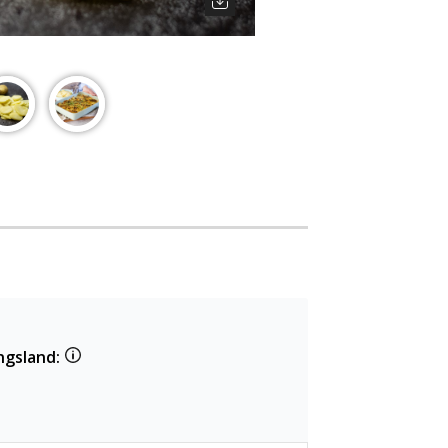
ngsland: