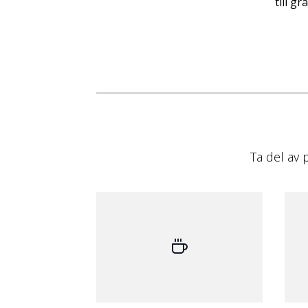
till g
Ta del av 