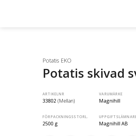
Potatis EKO
Potatis skivad 
ARTIKELNR
VARUMÄRKE
33802
(Mellan)
Magnihill
FÖRPACKNINGSSTORL.
UPPGIFTSLÄMNAR
2500 g
Magnihill AB