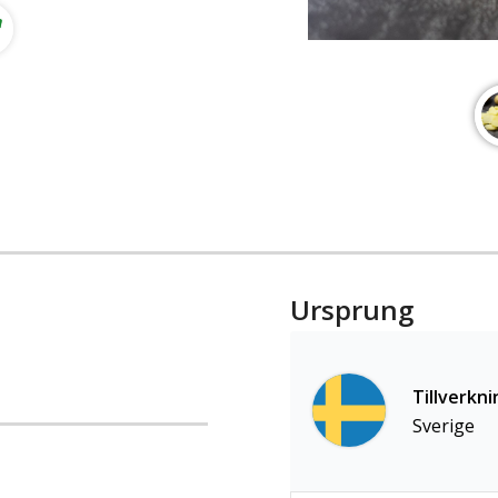
Ursprung
Tillverkni
Sverige