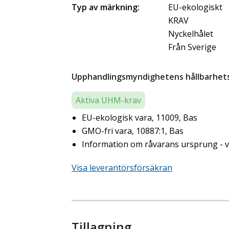
Typ av märkning:
EU-ekologiskt
KRAV
Nyckelhålet
Från Sverige
Upphandlingsmyndighetens hållbarhetsk
Aktiva UHM-krav
EU-ekologisk vara, 11009, Bas
GMO-fri vara, 10887:1, Bas
Information om råvarans ursprung - ve
Visa leverantörsförsäkran
Tillagning