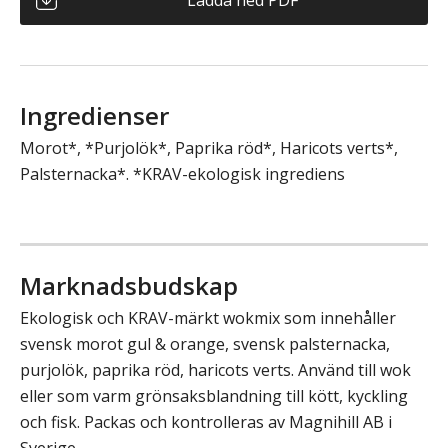
Ingredienser
Morot*, *Purjolök*, Paprika röd*, Haricots verts*,
Palsternacka*. *KRAV-ekologisk ingrediens
Marknadsbudskap
Ekologisk och KRAV-märkt wokmix som innehåller
svensk morot gul & orange, svensk palsternacka,
purjolök, paprika röd, haricots verts. Använd till wok
eller som varm grönsaksblandning till kött, kyckling
och fisk. Packas och kontrolleras av Magnihill AB i
Sverige.