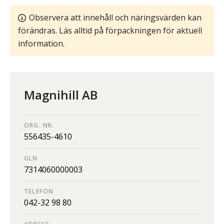
Observera att innehåll och näringsvärden kan
förändras. Läs alltid på förpackningen för aktuell
information.
Magnihill AB
ORG. NR.
556435-4610
GLN
7314060000003
TELEFON
042-32 98 80