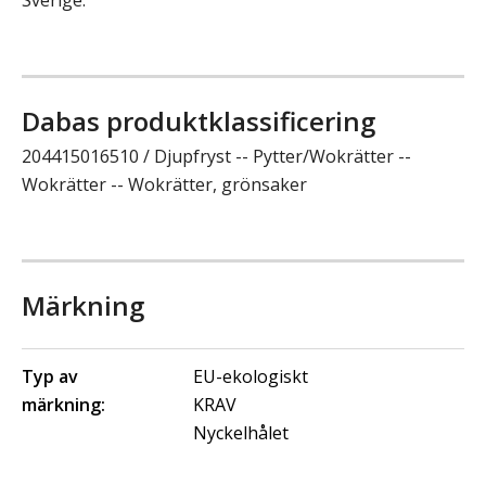
Dabas produktklassificering
204415016510 / Djupfryst -- Pytter/Wokrätter --
Wokrätter -- Wokrätter, grönsaker
Märkning
Typ av
EU-ekologiskt
märkning:
KRAV
Nyckelhålet