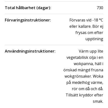
Total hållbarhet (dagar):
730
Förvaringsinstruktioner:
Förvaras vid -18 °C
eller kallare. Bör ej
frysas om efter
upptining
Användningsinstruktioner:
Värm upp lite
vegetabilisk olja i en
wokpanna, häll i
önskad mängd frusna
wokgrönsaker. Woka
på medelhög värme,
rör om då och då.
Tillsätt kryddor efter
smak.