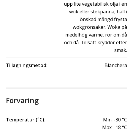
upp lite vegetabilisk olja i en
wok eller stekpanna, häll i
önskad mängd frysta
wokgrönsaker. Woka på
medelhög värme, rör om då
och då. Tillsätt kryddor efter
smak.
Tillagningsmetod:
Blanchera
Förvaring
Temperatur (°C):
Min:
-30
°C
Max:
-18
°C