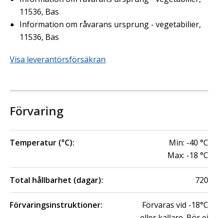
11536, Bas
Information om råvarans ursprung - vegetabilier,
11536, Bas
Visa leverantörsförsäkran
Förvaring
Temperatur (°C):
Min:
-40
°C
Max:
-18
°C
Total hållbarhet (dagar):
720
Förvaringsinstruktioner:
Förvaras vid -18°C
eller kallare. Bör ej