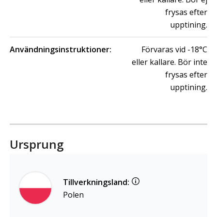
frysas efter
upptining.
Användningsinstruktioner:
Förvaras vid -18°C
eller kallare. Bör inte
frysas efter
upptining.
Ursprung
Tillverkningsland:
Polen