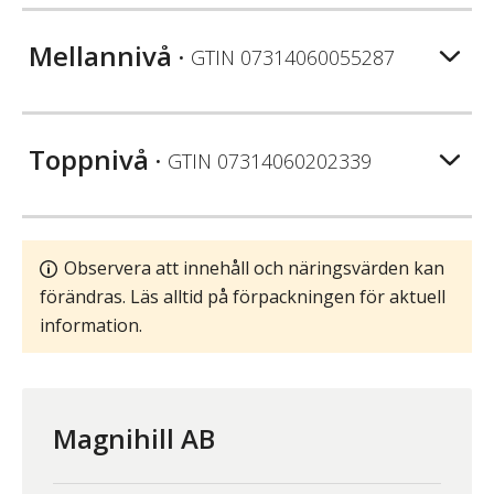
Mellannivå
• GTIN
07314060055287
Toppnivå
• GTIN
07314060202339
Observera att innehåll och näringsvärden kan
förändras. Läs alltid på förpackningen för aktuell
information.
Magnihill AB