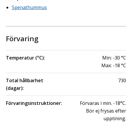
Spenathummus
Förvaring
Temperatur (°C):
Min:
-30
°C
Max:
-18
°C
Total hållbarhet
730
(dagar):
Förvaringsinstruktioner:
Förvaras i min. -18°C.
Bör ej frysas efter
upptining.