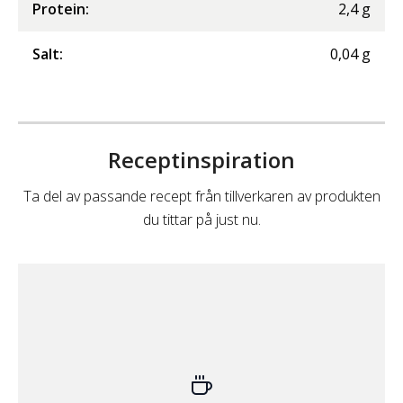
Protein
:
2,4
g
Salt
:
0,04
g
Receptinspiration
Ta del av passande recept från tillverkaren av produkten
du tittar på just nu.