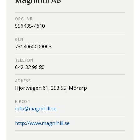
ORG. NR.
556435-4610
GLN
7314060000003
TELEFON
042-32 98 80
ADRESS
Hjortvägen 61,
253 55,
Mörarp
E-POST
info@magnihill.se
http://www.magnihill.se