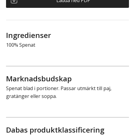
Ladda ned PDF
Ingredienser
100% Spenat
Marknadsbudskap
Spenat blad i portioner. Passar utmärkt till paj,
gratänger eller soppa.
Dabas produktklassificering