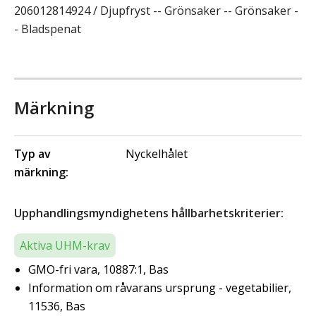
206012814924 / Djupfryst -- Grönsaker -- Grönsaker -
- Bladspenat
Märkning
Typ av
Nyckelhålet
märkning:
Upphandlingsmyndighetens hållbarhetskriterier:
Aktiva UHM-krav
GMO-fri vara, 10887:1, Bas
Information om råvarans ursprung - vegetabilier,
11536, Bas