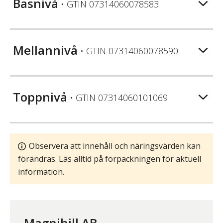
Basnivå
• GTIN
07314060078583
Mellannivå
• GTIN
07314060078590
Toppnivå
• GTIN
07314060101069
Observera att innehåll och näringsvärden kan
förändras. Läs alltid på förpackningen för aktuell
information.
Magnihill AB