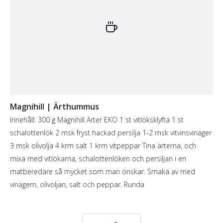
Magnihill | Ärthummus
Innehåll: 300 g Magnihill Ärter EKO 1 st vitlöksklyfta 1 st
schalottenlök 2 msk fryst hackad persilja 1-2 msk vitvinsvinäger
3 msk olivolja 4 krm salt 1 krm vitpeppar Tina ärterna, och
mixa med vitlökarna, schalottenlöken och persiljan i en
matberedare så mycket som man önskar. Smaka av med
vinägern, olivoljan, salt och peppar. Runda