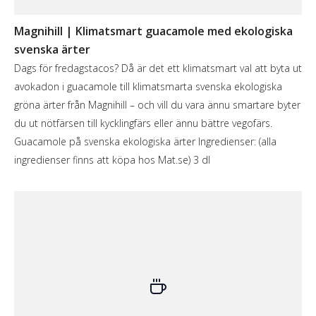
Magnihill | Klimatsmart guacamole med ekologiska
svenska ärter
Dags för fredagstacos? Då är det ett klimatsmart val att byta ut
avokadon i guacamole till klimatsmarta svenska ekologiska
gröna ärter från Magnihill – och vill du vara ännu smartare byter
du ut nötfärsen till kycklingfärs eller ännu bättre vegofärs.
Guacamole på svenska ekologiska ärter Ingredienser: (alla
ingredienser finns att köpa hos Mat.se) 3 dl