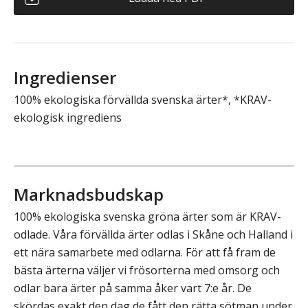
Ingredienser
100% ekologiska förvällda svenska ärter*, *KRAV-
ekologisk ingrediens
Marknadsbudskap
100% ekologiska svenska gröna ärter som är KRAV-
odlade. Våra förvällda ärter odlas i Skåne och Halland i
ett nära samarbete med odlarna. För att få fram de
bästa ärterna väljer vi frösorterna med omsorg och
odlar bara ärter på samma åker vart 7:e år. De
skördas exakt den dag de fått den rätta sötman under