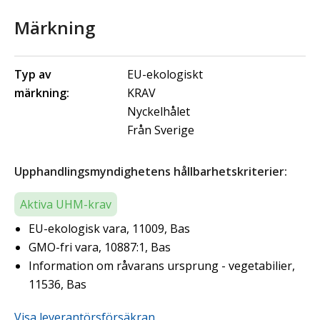
Märkning
Typ av
EU-ekologiskt
märkning:
KRAV
Nyckelhålet
Från Sverige
Upphandlingsmyndighetens hållbarhetskriterier:
Aktiva UHM-krav
EU-ekologisk vara, 11009, Bas
GMO-fri vara, 10887:1, Bas
Information om råvarans ursprung - vegetabilier,
11536, Bas
Visa leverantörsförsäkran