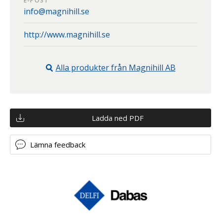
E-POST
info@magnihill.se
http://www.magnihill.se
Alla produkter från
Magnihill AB
Ladda ned PDF
Lämna feedback