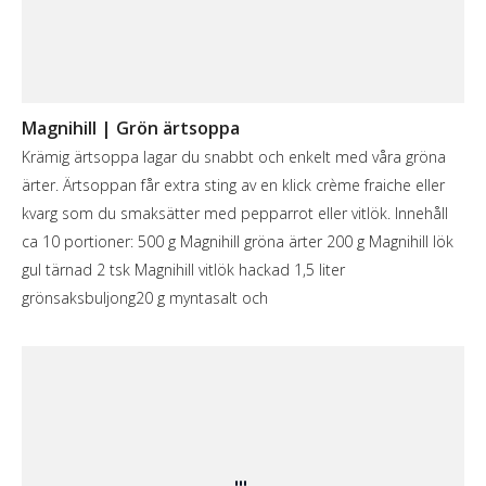
Magnihill | Grön ärtsoppa
Krämig ärtsoppa lagar du snabbt och enkelt med våra gröna
ärter. Ärtsoppan får extra sting av en klick crème fraiche eller
kvarg som du smaksätter med pepparrot eller vitlök. Innehåll
ca 10 portioner: 500 g Magnihill gröna ärter 200 g Magnihill lök
gul tärnad 2 tsk Magnihill vitlök hackad 1,5 liter
grönsaksbuljong20 g myntasalt och