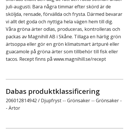
juli-augusti. Bara några timmar efter skörd är de
sköljda, rensade, förvällda och frysta. Därmed bevarar
vi allt det goda och nyttiga hela vägen hem till dig.
Våra gröna ärter odlas, produceras, kontrolleras och
packas av Magnihill AB i Skåne. Tillaga en härlig grön
ärtsoppa eller gör en grön klimatsmart ärtpuré eller
guacamole på gröna ärter som tillbehör till fisk eller
tacos. Recept finns på www.magnihill.se/recept
Dabas produktklassificering
206012814942 / Djupfryst -- Grönsaker -- Grönsaker -
- Ärtor