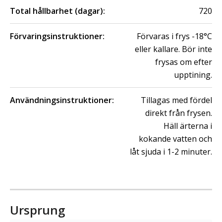
Total hållbarhet (dagar):
720
Förvaringsinstruktioner:
Förvaras i frys -18°C
eller kallare. Bör inte
frysas om efter
upptining.
Användningsinstruktioner:
Tillagas med fördel
direkt från frysen.
Häll ärterna i
kokande vatten och
låt sjuda i 1-2 minuter.
Ursprung