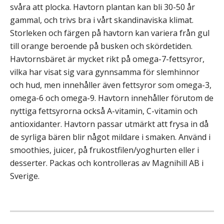
svåra att plocka. Havtorn plantan kan bli 30-50 år
gammal, och trivs bra i vårt skandinaviska klimat.
Storleken och färgen på havtorn kan variera från gul
till orange beroende på busken och skördetiden.
Havtornsbäret är mycket rikt på omega-7-fettsyror,
vilka har visat sig vara gynnsamma för slemhinnor
och hud, men innehåller även fettsyror som omega-3,
omega-6 och omega-9. Havtorn innehåller förutom de
nyttiga fettsyrorna också A-vitamin, C-vitamin och
antioxidanter. Havtorn passar utmärkt att frysa in då
de syrliga bären blir något mildare i smaken. Använd i
smoothies, juicer, på frukostfilen/yoghurten eller i
desserter. Packas och kontrolleras av Magnihill AB i
Sverige.