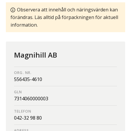
Observera att innehåll och näringsvärden kan
förändras. Läs alltid på förpackningen för aktuell
information.
Magnihill AB
ORG. NR.
556435-4610
GLN
7314060000003
TELEFON
042-32 98 80
ADRESS