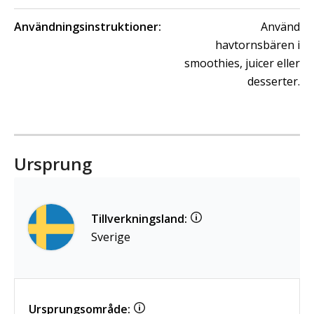
Användningsinstruktioner:
Använd
havtornsbären i
smoothies, juicer eller
desserter.
Ursprung
Tillverkningsland:
Sverige
Ursprungsområde: