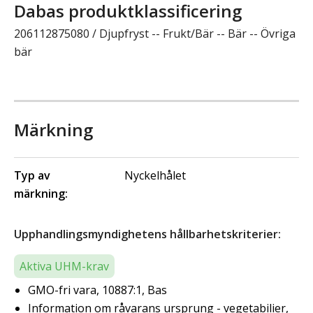
Dabas produktklassificering
206112875080 / Djupfryst -- Frukt/Bär -- Bär -- Övriga
bär
Märkning
Typ av
Nyckelhålet
märkning:
Upphandlingsmyndighetens hållbarhetskriterier:
Aktiva UHM-krav
GMO-fri vara, 10887:1, Bas
Information om råvarans ursprung - vegetabilier,