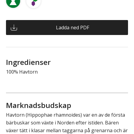
Ladda ned PDF
Ingredienser
100% Havtorn
Marknadsbudskap
Havtorn (Hippophae rhamnoides) var en av de första
bärbuskar som växte i Norden efter istiden. Bären
växer tätt i klasar mellan taggarna på grenarna och är