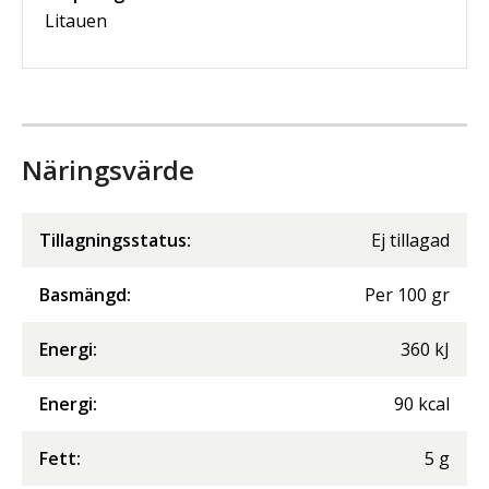
Litauen
Näringsvärde
Tillagningsstatus:
Ej tillagad
Basmängd:
Per
100
gr
Energi
:
360
kJ
Energi
:
90
kcal
Fett
:
5
g