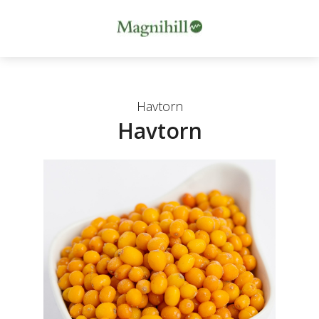
Havtorn
Havtorn