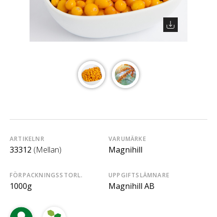
ARTIKELNR
VARUMÄRKE
33312
(Mellan)
Magnihill
FÖRPACKNINGSSTORL.
UPPGIFTSLÄMNARE
1000g
Magnihill AB