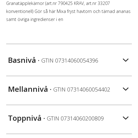
Granatäpplekärnor (art.nr 790425 KRAV, art.nr 33207
konventionell) Gör så här Mixa fryst havtorn och tärnad ananas
samt övriga ingredienser i en
Basnivå
• GTIN
07314060054396
Mellannivå
• GTIN
07314060054402
Toppnivå
• GTIN
07314060200809