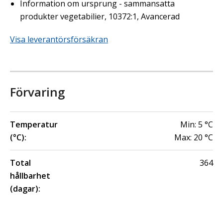
Information om ursprung - sammansatta
produkter vegetabilier, 10372:1, Avancerad
Visa leverantörsförsäkran
Förvaring
Temperatur
Min:
5
°C
(°C):
Max:
20
°C
Total
364
hållbarhet
(dagar):