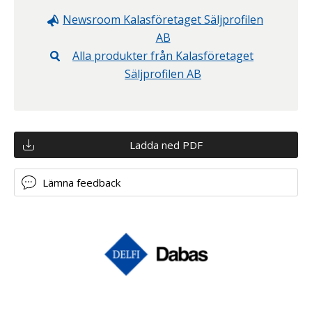
Newsroom
Kalasföretaget Säljprofilen
AB
Alla produkter från
Kalasföretaget
Säljprofilen AB
Ladda ned PDF
Lämna feedback