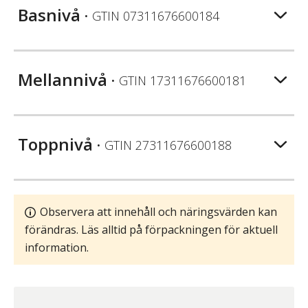
Basnivå
• GTIN
07311676600184
Mellannivå
• GTIN
17311676600181
Toppnivå
• GTIN
27311676600188
Observera att innehåll och näringsvärden kan
förändras. Läs alltid på förpackningen för aktuell
information.