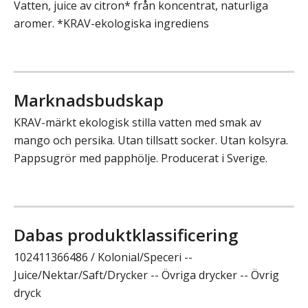
Vatten, juice av citron* från koncentrat, naturliga
aromer. *KRAV-ekologiska ingrediens
Marknadsbudskap
KRAV-märkt ekologisk stilla vatten med smak av
mango och persika. Utan tillsatt socker. Utan kolsyra.
Pappsugrör med papphölje. Producerat i Sverige.
Dabas produktklassificering
102411366486 / Kolonial/Speceri --
Juice/Nektar/Saft/Drycker -- Övriga drycker -- Övrig
dryck