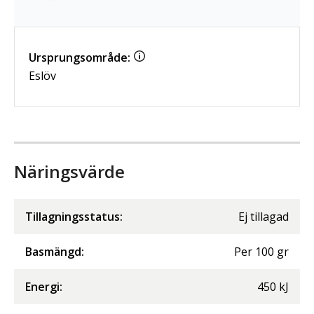
Ursprungsområde:
Eslöv
Näringsvärde
Tillagningsstatus:
Ej tillagad
Basmängd:
Per
100
gr
Energi
:
450
kJ