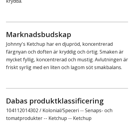
krydda.
Marknadsbudskap
Johnny's Ketchup har en djupröd, koncentrerad
färgnyan och doften är kryddig och örtig. Smaken är
mycket fyllig, koncentrerad och mustig. Avlutningen är
friskt syrlig med en liten och lagom söt smakbalans.
Dabas produktklassificering
104112014302 / Kolonial/Speceri -- Senaps- och
tomatprodukter -- Ketchup -- Ketchup