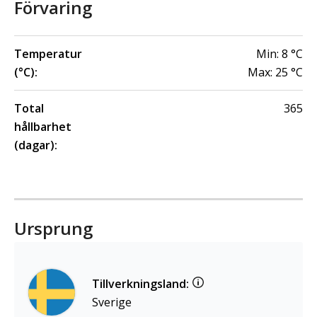
Förvaring
Temperatur
Min:
8
°C
(°C):
Max:
25
°C
Total
365
hållbarhet
(dagar):
Ursprung
Tillverkningsland:
Sverige