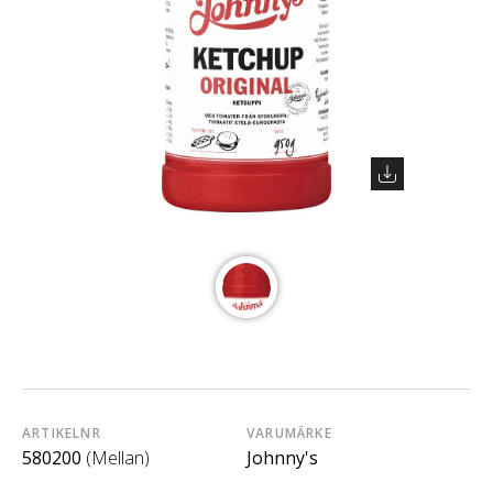
ARTIKELNR
VARUMÄRKE
580200
(Mellan)
Johnny's