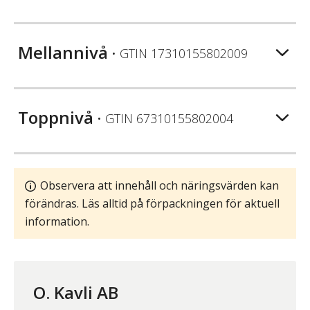
Mellannivå
• GTIN
17310155802009
Toppnivå
• GTIN
67310155802004
Observera att innehåll och näringsvärden kan
förändras. Läs alltid på förpackningen för aktuell
information.
O. Kavli AB