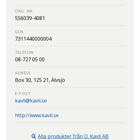
ORG. NR.
556039-4081
GLN
7311440000004
TELEFON
08-727 05 00
ADRESS
Box 30,
125 21,
Älvsjö
E-POST
kavli@kavli.se
http://www.kavli.se
Alla produkter från
O. Kavli AB