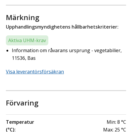
Märkning
Upphandlingsmyndighetens hållbarhetskriterier:
Aktiva UHM-krav
Information om råvarans ursprung - vegetabilier,
11536, Bas
Visa leverantörsförsäkran
Förvaring
Temperatur
Min:
8
°C
(°C):
Max:
25
°C