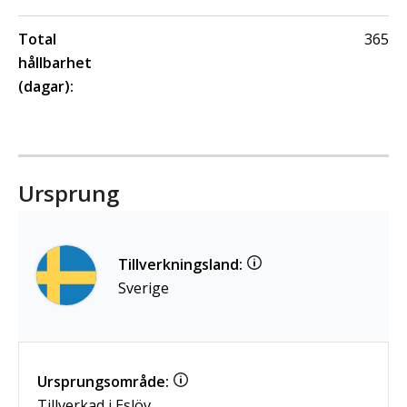
Total
365
hållbarhet
(dagar):
Ursprung
Tillverkningsland:
Sverige
Ursprungsområde:
Tillverkad i Eslöv