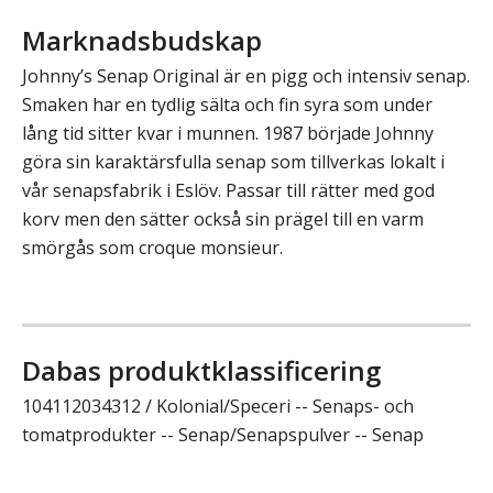
Marknadsbudskap
Johnny’s Senap Original är en pigg och intensiv senap.
Smaken har en tydlig sälta och fin syra som under
lång tid sitter kvar i munnen. 1987 började Johnny
göra sin karaktärsfulla senap som tillverkas lokalt i
vår senapsfabrik i Eslöv. Passar till rätter med god
korv men den sätter också sin prägel till en varm
smörgås som croque monsieur.
Dabas produktklassificering
104112034312 / Kolonial/Speceri -- Senaps- och
tomatprodukter -- Senap/Senapspulver -- Senap