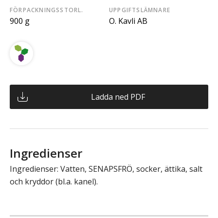
FÖRPACKNINGSSTORL.
UPPGIFTSLÄMNARE
900 g
O. Kavli AB
Ladda ned PDF
Ingredienser
Ingredienser: Vatten, SENAPSFRÖ, socker, ättika, salt
och kryddor (bl.a. kanel).