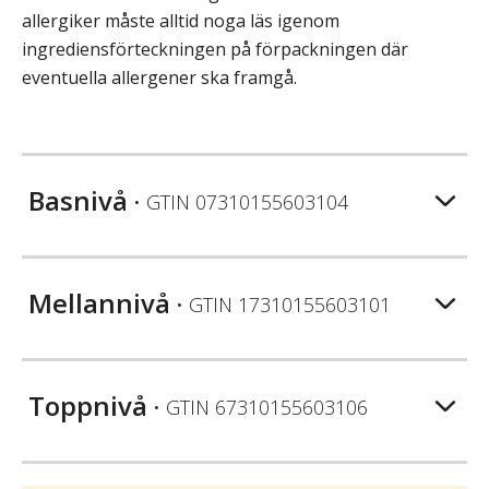
allergiker måste alltid noga läs igenom
ingrediensförteckningen på förpackningen där
eventuella allergener ska framgå.
Basnivå
• GTIN
07310155603104
Mellannivå
• GTIN
17310155603101
Toppnivå
• GTIN
67310155603106