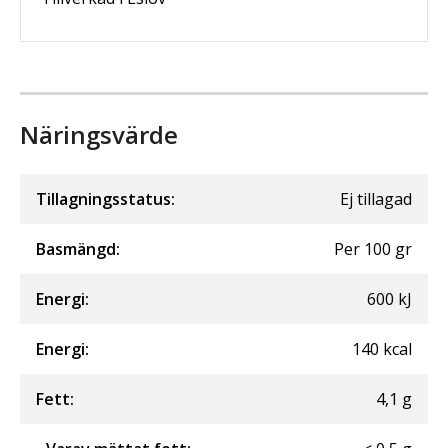
Näringsvärde
Tillagningsstatus:
Ej tillagad
Basmängd:
Per
100
gr
Energi
:
600
kJ
Energi
:
140
kcal
Fett
:
4,1
g