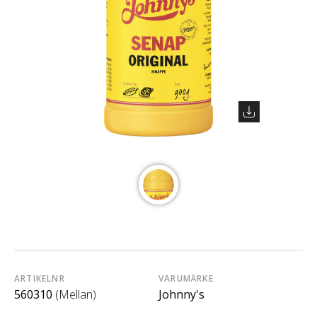
ARTIKELNR
VARUMÄRKE
560310
(Mellan)
Johnny's