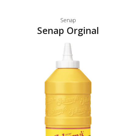
Senap
Senap Orginal