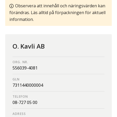
Observera att innehåll och näringsvärden kan
förändras. Läs alltid på förpackningen för aktuell
information.
O. Kavli AB
ORG. NR.
556039-4081
GLN
7311440000004
TELEFON
08-727 05 00
ADRESS