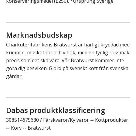
konserveringsmedel (E250). *Ursprung Sverige.
Marknadsbudskap
Charkuterifabrikens Bratwurst är härligt kryddad med
kummin, muskotnöt och vitlök, med en tydlig röksmak
precis som det ska vara. Vår Bratwurst kommer inte
göra dig besviken. Gjord på svenskt kött från svenska
gårdar.
Dabas produktklassificering
308514675680 / Färskvaror/Kylvaror -- Köttprodukter
-- Korv -- Bratwurst