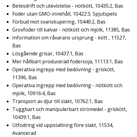
Betesdrift och utevistelse - nötkött, 10435:2, Bas
Foder utan GMO-innehåll, 10422:3, Spjutspets
Förbud mot svanskupering, 10440:2, Bas
Grovfoder till kalvar - nötkött och mjölk, 11385, Bas
Information om råvarans ursprung - kött , 11527,
Bas
Lösgående grisar, 10437:1, Bas
Mer hållbart producerad fodersoja, 11113:1, Bas
Operativa ingrepp med bedövning - griskött,
11396, Bas
Operativa ingrepp med bedövning - nötkött och
mjölk, 10916:4, Bas
Transport av djur till slakt, 10762:1, Bas
Tuggbart och manipulerbart strömedel - griskött,
10439:1, Bas
Utfodring vid uppstallning före slakt, 11534,
Avancerad