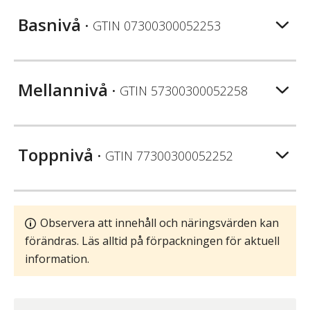
Basnivå
• GTIN
07300300052253
Mellannivå
• GTIN
57300300052258
Toppnivå
• GTIN
77300300052252
Observera att innehåll och näringsvärden kan
förändras. Läs alltid på förpackningen för aktuell
information.