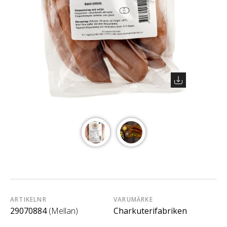
ARTIKELNR
VARUMÄRKE
29070884
(Mellan)
Charkuterifabriken