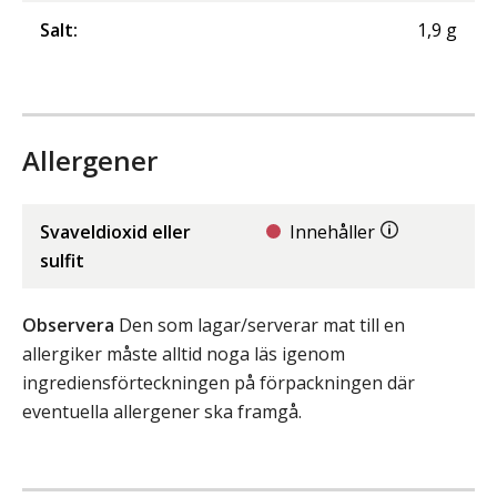
Salt
:
1,9
g
Allergener
Svaveldioxid eller
Innehåller
sulfit
Observera
Den som lagar/serverar mat till en
allergiker måste alltid noga läs igenom
ingrediensförteckningen på förpackningen där
eventuella allergener ska framgå.