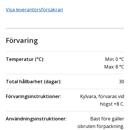
Visa leverantörsförsäkran
Förvaring
Temperatur (°C):
Min:
0
°C
Max:
8
°C
Total hållbarhet (dagar):
30
Förvaringsinstruktioner:
Kylvara, förvaras vid
högst +8 C.
Användningsinstruktioner:
Bäst före gäller
obruten förpackning.