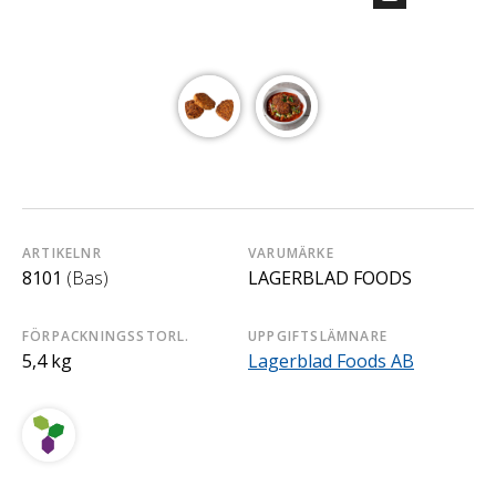
ARTIKELNR
VARUMÄRKE
8101
(Bas)
LAGERBLAD FOODS
FÖRPACKNINGSSTORL.
UPPGIFTSLÄMNARE
5,4 kg
Lagerblad Foods AB