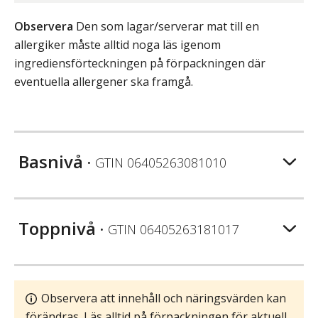
Observera
Den som lagar/serverar mat till en
allergiker måste alltid noga läs igenom
ingrediensförteckningen på förpackningen där
eventuella allergener ska framgå.
Basnivå
• GTIN
06405263081010
Toppnivå
• GTIN
06405263181017
Observera att innehåll och näringsvärden kan
förändras. Läs alltid på förpackningen för aktuell