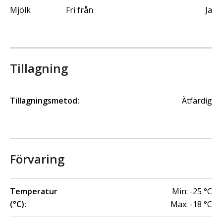
Mjölk
Fri från
Ja
Tillagning
Tillagningsmetod:
Ätfärdig
Förvaring
Temperatur
Min:
-25
°C
(°C):
Max:
-18
°C