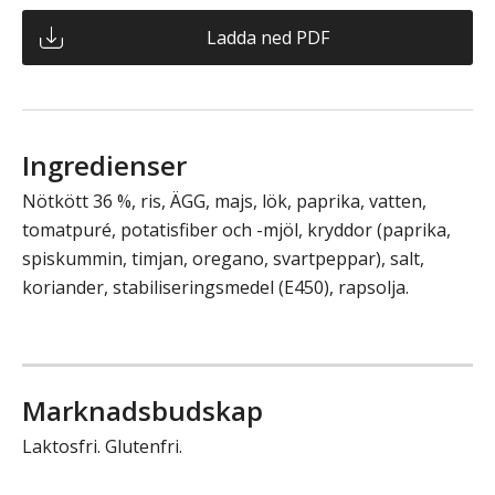
Ladda ned PDF
Ingredienser
Nötkött 36 %, ris, ÄGG, majs, lök, paprika, vatten,
tomatpuré, potatisfiber och -mjöl, kryddor (paprika,
spiskummin, timjan, oregano, svartpeppar), salt,
koriander, stabiliseringsmedel (E450), rapsolja.
Marknadsbudskap
Laktosfri. Glutenfri.