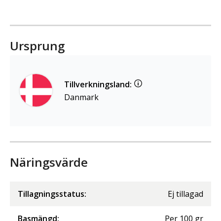
Ursprung
Tillverkningsland:
Danmark
Näringsvärde
Tillagningsstatus:
Ej tillagad
Basmängd:
Per
100
gr