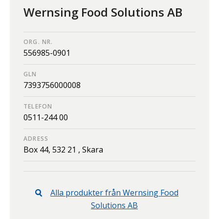
Wernsing Food Solutions AB
ORG. NR.
556985-0901
GLN
7393756000008
TELEFON
0511-244 00
ADRESS
Box 44,
532 21 ,
Skara
Alla produkter från
Wernsing Food
Solutions AB