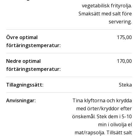
vegetabilisk frityrolja.
Smaksätt med salt före
servering.
Övre optimal
175,00
förtäringstemperatur:
Nedre optimal
170,00
förtäringstemperatur:
Tillagningssätt:
Steka
Anvisningar:
Tina klyftorna och krydda
med örter/kryddor efter
önskemål. Stek dem i 5-10
min i olivolja el
mat/rapsolja. Tillsätt salt