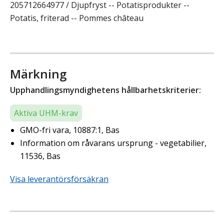
205712664977 / Djupfryst -- Potatisprodukter --
Potatis, friterad -- Pommes château
Märkning
Upphandlingsmyndighetens hållbarhetskriterier:
Aktiva UHM-krav
GMO-fri vara, 10887:1, Bas
Information om råvarans ursprung - vegetabilier,
11536, Bas
Visa leverantörsförsäkran