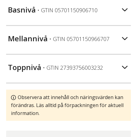
Basnivå
• GTIN
05701150906710
Mellannivå
• GTIN
05701150966707
Toppnivå
• GTIN
27393756003232
Observera att innehåll och näringsvärden kan
förändras. Läs alltid på förpackningen för aktuell
information.