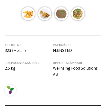
ARTIKELNR
VARUMÄRKE
323
(Mellan)
FLENSTED
FÖRPACKNINGSSTORL.
UPPGIFTSLÄMNARE
2,5 kg
Wernsing Food Solutions
AB